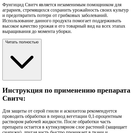
Фунгицид Свитч является незаменимым помощником для
аграриев, стремящихся сохранить урожайность своих культур
и предотвратить потери от грибковых заболеваний.
Использование данного продукта помогает поддерживать
высокое качество урожая и его товарный вид на всех этапах
выращивания до момента
уборки.
Читать полностью
Инструкция по применению препарата
Свитч:
Для защиты от серой гнили и аскохитоза рекомендуется
проводить обработки в период вегетации 0,1-процентным
раствором рабочей жидкости. После обработки часть
препарата остается в кутикулярном слое растений (защищает
снаружи), другая часть быстро проникает в ткани и