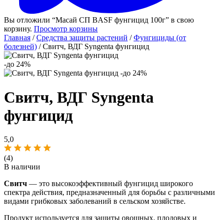
Вы отложили “Масай СП BASF фунгицид 100г” в свою
корзину.
Просмотр корзины
Главная
/
Средства защиты растений
/
Фунгициды (от
болезней)
/ Свитч, ВДГ Syngenta фунгицид
-до 24%
-до 24%
Свитч, ВДГ Syngenta
фунгицид
5,0
(4)
В наличии
Свитч
— это высокоэффективный фунгицид широкого
спектра действия, предназначенный для борьбы с различными
видами грибковых заболеваний в сельском хозяйстве.
Продукт используется для защиты овощных, плодовых и