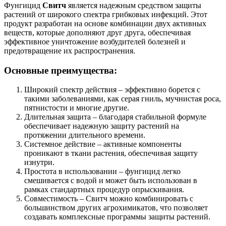
Фунгицид
Свитч
является надежным средством защиты
растений от широкого спектра грибковых инфекций. Этот
продукт разработан на основе комбинации двух активных
веществ, которые дополняют друг друга, обеспечивая
эффективное уничтожение возбудителей болезней и
предотвращение их распространения.
Основные преимущества:
Широкий спектр действия – эффективно борется с
такими заболеваниями, как серая гниль, мучнистая роса,
пятнистости и многие другие.
Длительная защита – благодаря стабильной формуле
обеспечивает надежную защиту растений на
протяжении длительного времени.
Системное действие – активные компоненты
проникают в ткани растения, обеспечивая защиту
изнутри.
Простота в использовании – фунгицид легко
смешивается с водой и может быть использован в
рамках стандартных процедур опрыскивания.
Совместимость – Свитч можно комбинировать с
большинством других агрохимикатов, что позволяет
создавать комплексные программы защиты растений.