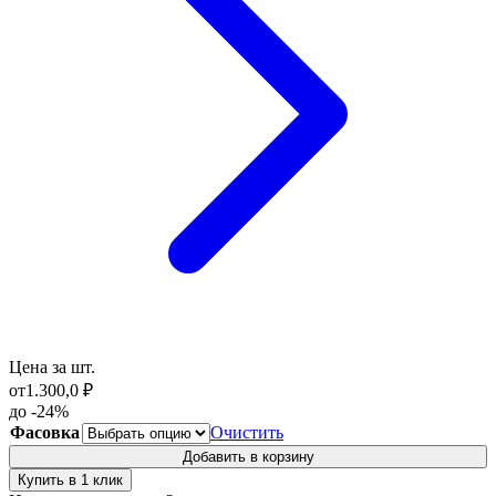
Цена за шт.
от
1.300,0
₽
до -24%
Фасовка
Очистить
Добавить в корзину
Купить в 1 клик