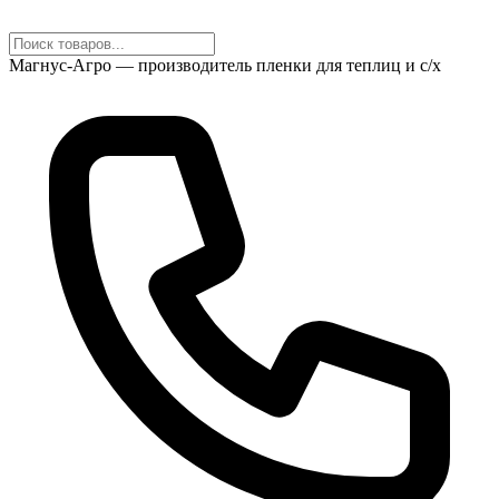
Магнус-Агро — производитель пленки для теплиц и с/х