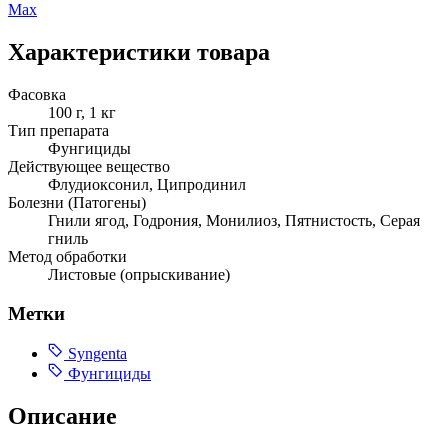
Max
Характеристики товара
Фасовка
100 г, 1 кг
Тип препарата
Фунгициды
Действующее вещество
Флудиоксонил, Ципродинил
Болезни (Патогены)
Гнили ягод, Годрония, Монилиоз, Пятнистость, Серая
гниль
Метод обработки
Листовые (опрыскивание)
Метки
Syngenta
Фунгициды
Описание