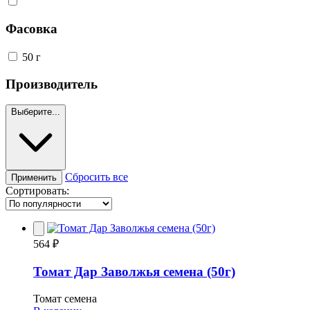
Фасовка
50 г
Производитель
Выберите...
Сбросить все
Применить
Сортировать:
564 ₽
Томат Дар Заволжья семена (50г)
Томат семена