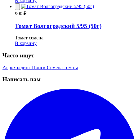
В корзину
900 ₽
Томат Волгоградский 5/95 (50г)
Томат семена
В корзину
Часто ищут
Агрохолдинг Поиск
Семена томата
Написать нам