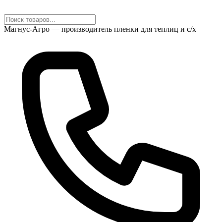
Магнус-Агро — производитель пленки для теплиц и с/х