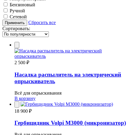
Бензиновый
Ручной
Сетевой
Сбросить все
Применить
Сортировать:
2 500 ₽
Насадка распылитель на электрический
опрыскиватель
Всё для опрыскивания
В корзину
18 900 ₽
Гербицидник Volpi M3000 (микронизатор)
Всё для опрыскивания