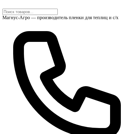
Магнус-Агро — производитель пленки для теплиц и с/х