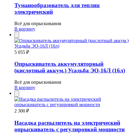
Туманообразователь для теплиц
электрический
Всё для опрыскивания
В корзину
5 055 ₽
Опрыскиватель аккумуляторный
(кислотный аккум.) Усадьба ЭО-16Л (16л)
Всё для опрыскивания
В корзину
2 300 ₽
Насадка распылитель на электрический
опрыскиватель с регулировкой мощности