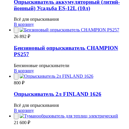
Опрыскиватель аккумуляторный (литий-
йонный) Усадьба ES-12L (10л)
Всё для опрыскивания
В корзину
26 892 ₽
Бензиновый опрыскиватель CHAMPION
PS257
Бензиновые опрыскиватели
В корзину
800 ₽
Опрыскиватель 2л FINLAND 1626
Всё для опрыскивания
В корзину
21 600 ₽