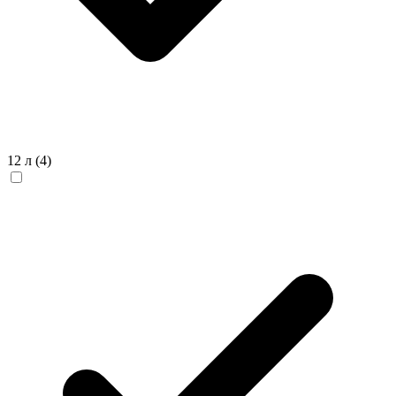
12 л
(4)