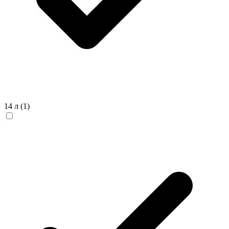
14 л
(1)