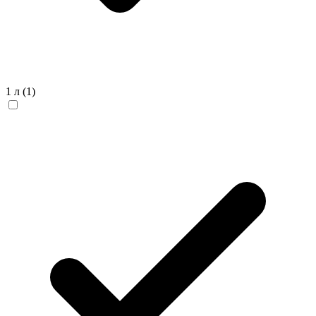
1 л
(1)