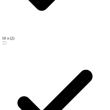
10 л
(2)