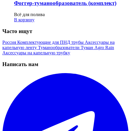
Фоггер-туманообразователь (комплект)
Всё для полива
В корзину
Часто ищут
Россия
Комплектующие для ПНД трубы
Аксессуары на
капельную ленту
Туманообразователи
Туман
Agro Rain
Аксессуары на капельную трубку
Написать нам