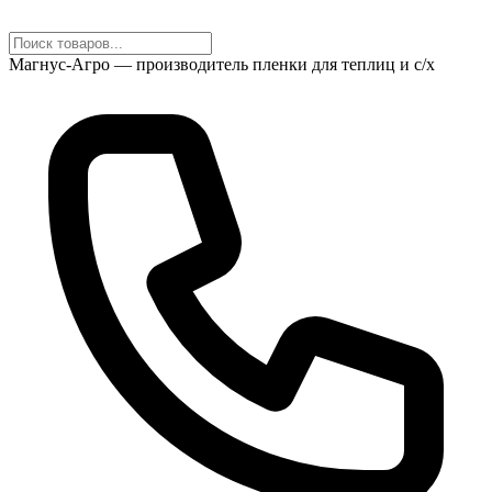
Магнус-Агро — производитель пленки для теплиц и с/х