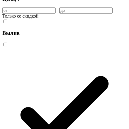
-
Только со скидкой
Вылив