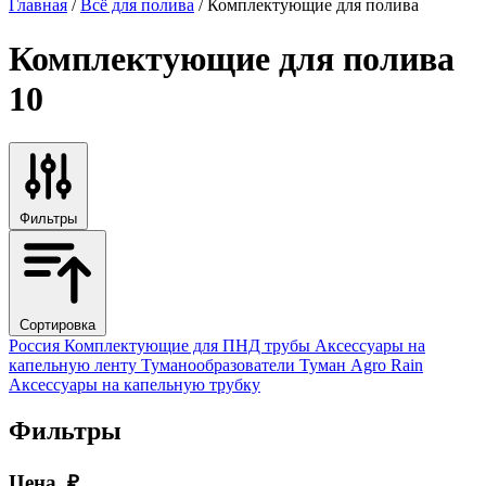
Главная
/
Всё для полива
/ Комплектующие для полива
Комплектующие для полива
10
Фильтры
Сортировка
Россия
Комплектующие для ПНД трубы
Аксессуары на
капельную ленту
Туманообразователи
Туман
Agro Rain
Аксессуары на капельную трубку
Фильтры
Цена, ₽