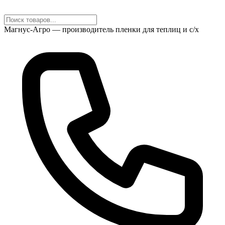
Магнус-Агро — производитель пленки для теплиц и с/х