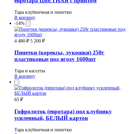
евротара ЦВЕТНАЯ с принтом
Тара клубничная и пинетки
В корзину
-14%
4 480 ₽
5 200 ₽
Пинетки (корексы, лукошки) 250г
пластиковые под ягоду 1600шт
Тара и кассеты
В корзину
65 ₽
Гофролоток (евротара) под клубнику
усиленный, БЕЛЫЙ картон
Тара клубничная и пинетки