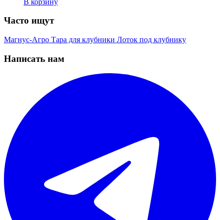
В корзину
Часто ищут
Магнус-Агро
Тара для клубники
Лоток под клубнику
Написать нам