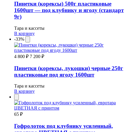
Пинетки (корексы) 500г пластиковые
1600шт — под клубнику и ягоду (стандарт
9г)
Тара и кассеты
В корзину
-33%
4 800 ₽
7 200 ₽
Пинетки (корексы, лукошки) черные 250г
пластиковые под ягоду 1600шт
Тара и кассеты
В корзину
65 ₽
Гофролоток под клубнику усиленный,