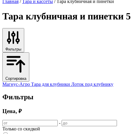
Главная
/
Тара и кассеты
/ Тара клубничная и пинетки
Тара клубничная и пинетки
5
Фильтры
Сортировка
Магнус-Агро
Тара для клубники
Лоток под клубнику
Фильтры
Цена, ₽
-
Только со скидкой