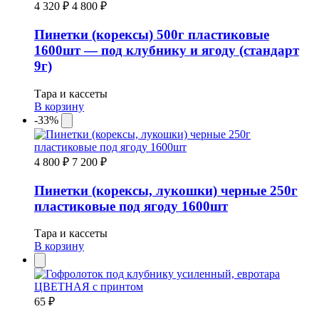
4 320 ₽
4 800 ₽
Пинетки (корексы) 500г пластиковые
1600шт — под клубнику и ягоду (стандарт
9г)
Тара и кассеты
В корзину
-33%
4 800 ₽
7 200 ₽
Пинетки (корексы, лукошки) черные 250г
пластиковые под ягоду 1600шт
Тара и кассеты
В корзину
65 ₽