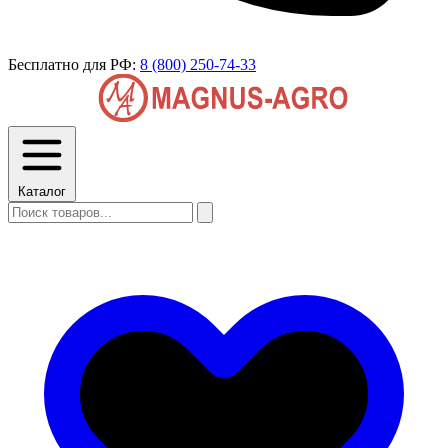
Бесплатно для РФ:
8 (800) 250-74-33
Каталог