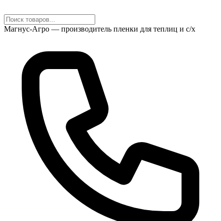
Магнус-Агро — производитель пленки для теплиц и с/х