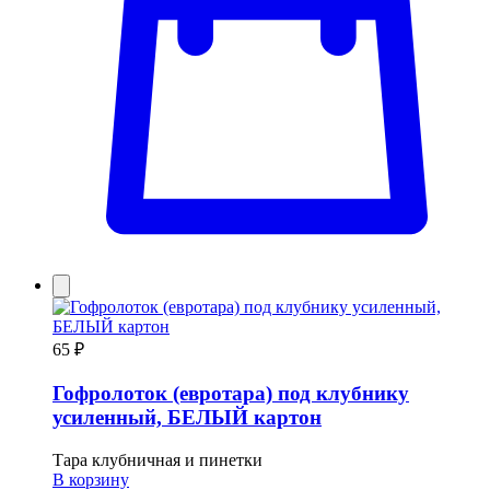
65 ₽
Гофролоток (евротара) под клубнику
усиленный, БЕЛЫЙ картон
Тара клубничная и пинетки
В корзину