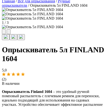
Главная
/
Всё для опрыскивания
/
Ручные
опрыскиватели
/ Опрыскиватель 5л FINLAND 1604
1
/
3
Опрыскиватель 5л FINLAND
1604
5,0
(2)
В наличии
Опрыскиватель Finland 1604
– это удобный ручной
помповый распылитель с плечевым ремнем для переноски,
идеально подходящий для использования на садовых
участках. Устройство обеспечивает эффективное распыление