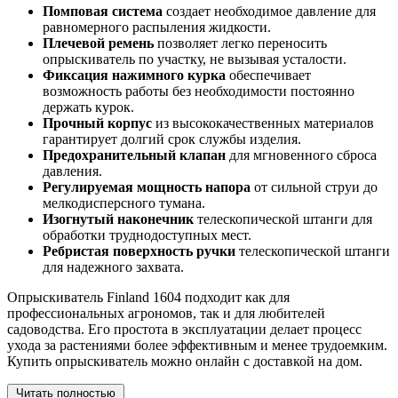
Помповая система
создает необходимое давление для
равномерного распыления жидкости.
Плечевой ремень
позволяет легко переносить
опрыскиватель по участку, не вызывая усталости.
Фиксация нажимного курка
обеспечивает
возможность работы без необходимости постоянно
держать курок.
Прочный корпус
из высококачественных материалов
гарантирует долгий срок службы изделия.
Предохранительный клапан
для мгновенного сброса
давления.
Регулируемая мощность напора
от сильной струи до
мелкодисперсного тумана.
Изогнутый наконечник
телескопической штанги для
обработки труднодоступных мест.
Ребристая поверхность ручки
телескопической штанги
для надежного захвата.
Опрыскиватель Finland 1604 подходит как для
профессиональных агрономов, так и для любителей
садоводства. Его простота в эксплуатации делает процесс
ухода за растениями более эффективным и менее трудоемким.
Купить опрыскиватель можно онлайн с доставкой на дом.
Читать полностью