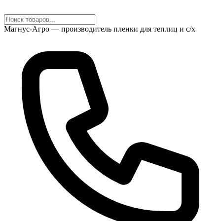
Магнус-Агро — производитель пленки для теплиц и с/х