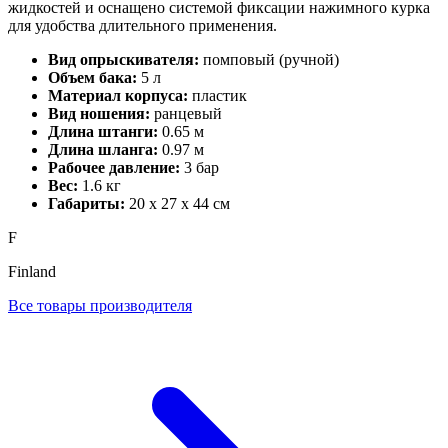
жидкостей и оснащено системой фиксации нажимного курка
для удобства длительного применения.
Вид опрыскивателя:
помповый (ручной)
Объем бака:
5 л
Материал корпуса:
пластик
Вид ношения:
ранцевый
Длина штанги:
0.65 м
Длина шланга:
0.97 м
Рабочее давление:
3 бар
Вес:
1.6 кг
Габариты:
20 х 27 х 44 см
F
Finland
Все товары производителя