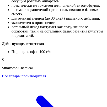
сосущим ротовым аппаратом;
практически не токсичен для полезной энтомофауны;
не имеет ограничений при использовании в баковых
смесях;
длительный период (до 30 дней) защитного действия;
экономичен в применении;
летальный исход наступает как сразу же после
обработки, так и на остальных фазах развития культуры
и вредителей.
Действующее вещество:
Пирипроксифен 100 г/л
S
Sumitomo Chemical
Все товары производителя