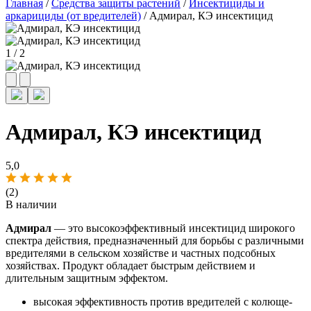
Главная
/
Средства защиты растений
/
Инсектициды и
аркарициды (от вредителей)
/ Адмирал, КЭ инсектицид
1
/
2
Адмирал, КЭ инсектицид
5,0
(2)
В наличии
Адмирал
— это высокоэффективный инсектицид широкого
спектра действия, предназначенный для борьбы с различными
вредителями в сельском хозяйстве и частных подсобных
хозяйствах. Продукт обладает быстрым действием и
длительным защитным эффектом.
высокая эффективность против вредителей с колюще-