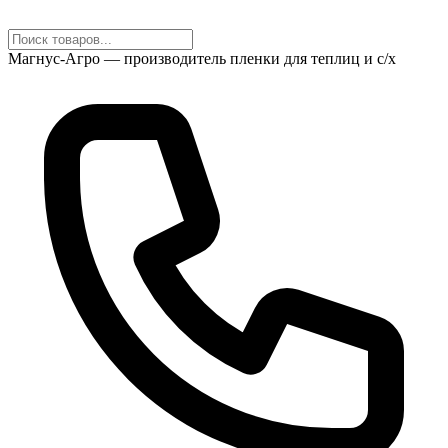
Магнус-Агро — производитель пленки для теплиц и с/х