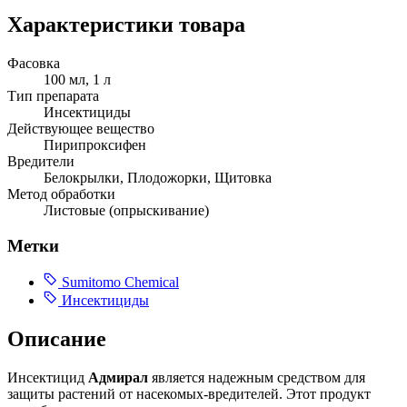
Характеристики товара
Фасовка
100 мл, 1 л
Тип препарата
Инсектициды
Действующее вещество
Пирипроксифен
Вредители
Белокрылки, Плодожорки, Щитовка
Метод обработки
Листовые (опрыскивание)
Метки
Sumitomo Chemical
Инсектициды
Описание
Инсектицид
Адмирал
является надежным средством для
защиты растений от насекомых-вредителей. Этот продукт