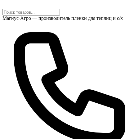
Магнус-Агро — производитель пленки для теплиц и с/х