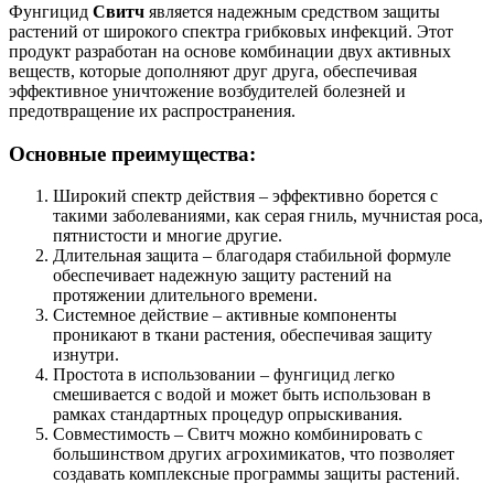
Фунгицид
Свитч
является надежным средством защиты
растений от широкого спектра грибковых инфекций. Этот
продукт разработан на основе комбинации двух активных
веществ, которые дополняют друг друга, обеспечивая
эффективное уничтожение возбудителей болезней и
предотвращение их распространения.
Основные преимущества:
Широкий спектр действия – эффективно борется с
такими заболеваниями, как серая гниль, мучнистая роса,
пятнистости и многие другие.
Длительная защита – благодаря стабильной формуле
обеспечивает надежную защиту растений на
протяжении длительного времени.
Системное действие – активные компоненты
проникают в ткани растения, обеспечивая защиту
изнутри.
Простота в использовании – фунгицид легко
смешивается с водой и может быть использован в
рамках стандартных процедур опрыскивания.
Совместимость – Свитч можно комбинировать с
большинством других агрохимикатов, что позволяет
создавать комплексные программы защиты растений.