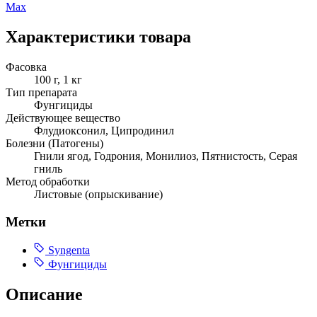
Max
Характеристики товара
Фасовка
100 г, 1 кг
Тип препарата
Фунгициды
Действующее вещество
Флудиоксонил, Ципродинил
Болезни (Патогены)
Гнили ягод, Годрония, Монилиоз, Пятнистость, Серая
гниль
Метод обработки
Листовые (опрыскивание)
Метки
Syngenta
Фунгициды
Описание