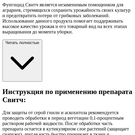
Фунгицид Свитч является незаменимым помощником для
аграриев, стремящихся сохранить урожайность своих культур
и предотвратить потери от грибковых заболеваний.
Использование данного продукта помогает поддерживать
высокое качество урожая и его товарный вид на всех этапах
выращивания до момента
уборки.
Читать полностью
Инструкция по применению препарата
Свитч:
Для защиты от серой гнили и аскохитоза рекомендуется
проводить обработки в период вегетации 0,1-процентным
раствором рабочей жидкости. После обработки часть
препарата остается в кутикулярном слое растений (защищает
снаружи), другая часть быстро проникает в ткани и