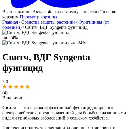
Вы отложили “Актара 4г жидкая ампула пластик” в свою
корзину.
Просмотр корзины
Главная
/
Средства защиты растений
/
Фунгициды (от
болезней)
/ Свитч, ВДГ Syngenta фунгицид
-до 24%
-до 24%
Свитч, ВДГ Syngenta
фунгицид
5,0
(4)
В наличии
Свитч
— это высокоэффективный фунгицид широкого
спектра действия, предназначенный для борьбы с различными
видами грибковых заболеваний в сельском хозяйстве.
Продукт используется для защиты овощных, плодовых и