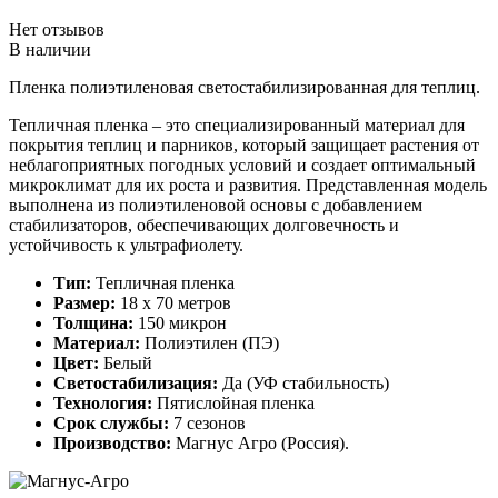
Нет отзывов
В наличии
Пленка полиэтиленовая светостабилизированная для теплиц.
Тепличная пленка – это специализированный материал для
покрытия теплиц и парников, который защищает растения от
неблагоприятных погодных условий и создает оптимальный
микроклимат для их роста и развития. Представленная модель
выполнена из полиэтиленовой основы с добавлением
стабилизаторов, обеспечивающих долговечность и
устойчивость к ультрафиолету.
Тип:
Тепличная пленка
Размер:
18 х 70 метров
Толщина:
150 микрон
Материал:
Полиэтилен (ПЭ)
Цвет:
Белый
Светостабилизация:
Да (УФ стабильность)
Технология:
Пятислойная пленка
Срок службы:
7 сезонов
Производство:
Магнус Агро (Россия).