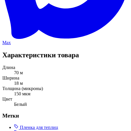
Max
Характеристики товара
Длина
70 м
Ширина
18 м
Толщина (микроны)
150 мкм
Цвет
Белый
Метки
Пленка для теплиц