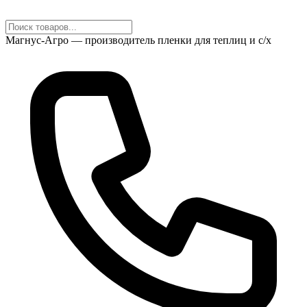
Магнус-Агро — производитель пленки для теплиц и с/х