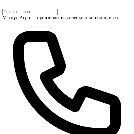
Магнус-Агро — производитель пленки для теплиц и с/х