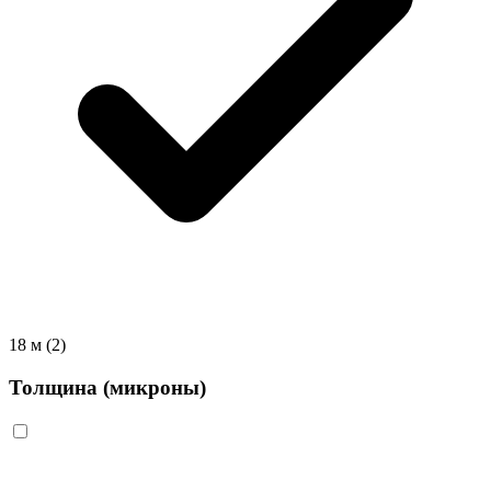
18 м
(2)
Толщина (микроны)