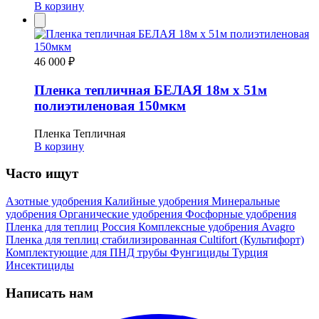
В корзину
46 000 ₽
Пленка тепличная БЕЛАЯ 18м х 51м
полиэтиленовая 150мкм
Пленка Тепличная
В корзину
Часто ищут
Азотные удобрения
Калийные удобрения
Минеральные
удобрения
Органические удобрения
Фосфорные удобрения
Пленка для теплиц
Россия
Комплексные удобрения
Avagro
Пленка для теплиц стабилизированная
Cultifort (Культифорт)
Комплектующие для ПНД трубы
Фунгициды
Турция
Инсектициды
Написать нам