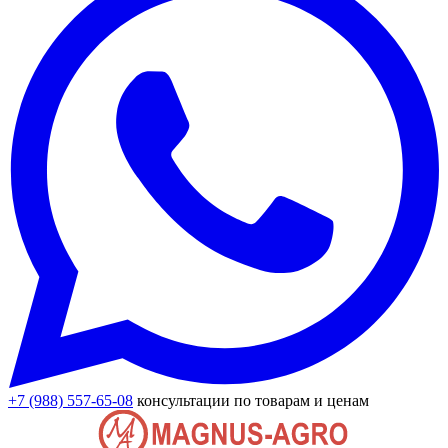
+7 (988) 557-65-08
консультации по товарам и ценам