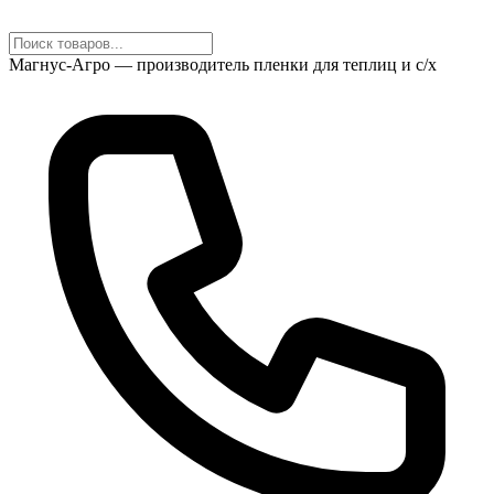
Магнус-Агро — производитель пленки для теплиц и с/х