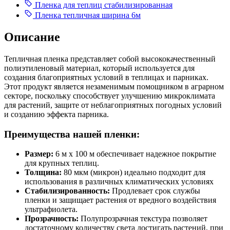
Пленка для теплиц стабилизированная
Пленка тепличная ширина 6м
Описание
Тепличная пленка представляет собой высококачественный
полиэтиленовый материал, который используется для
создания благоприятных условий в теплицах и парниках.
Этот продукт является незаменимым помощником в аграрном
секторе, поскольку способствует улучшению микроклимата
для растений, защите от неблагоприятных погодных условий
и созданию эффекта парника.
Преимущества нашей пленки:
Размер:
6 м х 100 м обеспечивает надежное покрытие
для крупных теплиц.
Толщина:
80 мкм (микрон) идеально подходит для
использования в различных климатических условиях
Стабилизированность:
Продлевает срок службы
пленки и защищает растения от вредного воздействия
ультрафиолета.
Прозрачность:
Полупрозрачная текстура позволяет
достаточному количеству света достигать растений, при