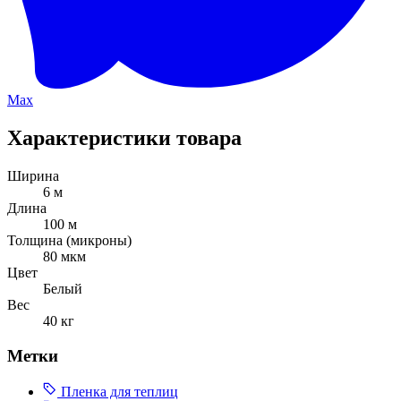
Max
Характеристики товара
Ширина
6 м
Длина
100 м
Толщина (микроны)
80 мкм
Цвет
Белый
Вес
40 кг
Метки
Пленка для теплиц