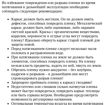
Во избежание повреждения или разрыва пленки во время
натягивания и дальнейшей эксплуатации необходимо
соблюдать следующие рекомендации:
Каркас должен быть жестким. Он не должен иметь
дефектов, способных повредить пленку. Металлический
каркас должен быть либо оцинкован, либо окрашен
светлой краской. Краска с органическими веществами,
коррозия, неровности и острые углы могут повредить
пленку! Идеально обернуть каркас старой пленкой для
защиты новой.
Перед натягиванием пленке следует несколько часов
полежать в расправленном виде.
При натягивании пленки на земле не должно быть
элементов, способных повредить пленку. На пленку
нельзя класть предметы, ходить по ней, тянуть по земле.
Обрезать пленку нужно аккуратно – без зазубрин,
надрезов и разрывов – в дальнейшем они могут
спровоцировать разрыв пленки!
Запрещено прибивать пленку к каркасу гвоздями!
Недостаточно или слишком сильно натянутая пленка
может быстро повредиться, повредить каркас теплицы
или быть сорвана ветром. Необходимо предусмотреть
возможность регулировки натяжения.
Оптимальная температура воздуха во время натягивания