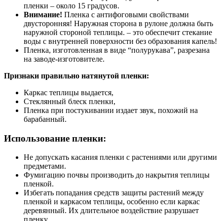
пленки – около 15 градусов.
Внимание!
Пленка с антифоговыми свойствами
двусторонняя! Наружная сторона в рулоне должна быть
наружной стороной теплицы. – это обеспечит стекание
воды с внутренней поверхности без образования капель!
Пленка, изготовленная в виде “полурукава”, разрезана
на заводе-изготовителе.
Признаки правильно натянутой пленки:
Каркас теплицы выдается,
Стеклянный блеск пленки,
Пленка при постукивании издает звук, похожий на
барабанный.
Использование пленки:
Не допускать касания пленки с растениями или другими
предметами.
Фумигацию почвы производить до накрытия теплицы
пленкой.
Избегать попадания средств защиты растений между
пленкой и каркасом теплицы, особенно если каркас
деревянный. Их длительное воздействие разрушает
пленку.