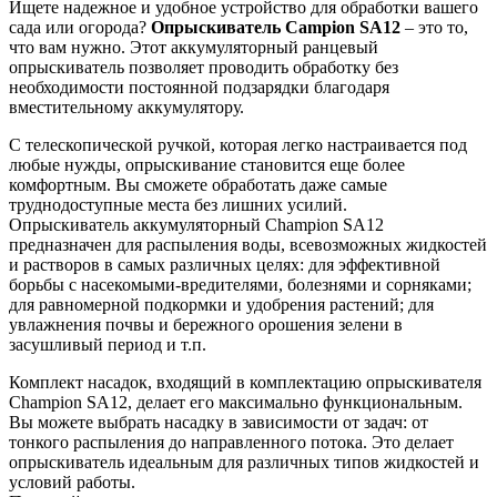
Ищете надежное и удобное устройство для обработки вашего
сада или огорода?
Опрыскиватель Campion SA12
– это то,
что вам нужно. Этот аккумуляторный ранцевый
опрыскиватель позволяет проводить обработку без
необходимости постоянной подзарядки благодаря
вместительному аккумулятору.
С телескопической ручкой, которая легко настраивается под
любые нужды, опрыскивание становится еще более
комфортным. Вы сможете обработать даже самые
труднодоступные места без лишних усилий.
Опрыскиватель аккумуляторный Champion SA12
предназначен для распыления воды, всевозможных жидкостей
и растворов в самых различных целях: для эффективной
борьбы с насекомыми-вредителями, болезнями и сорняками;
для равномерной подкормки и удобрения растений; для
увлажнения почвы и бережного орошения зелени в
засушливый период и т.п.
Комплект насадок, входящий в комплектацию опрыскивателя
Champion SA12, делает его максимально функциональным.
Вы можете выбрать насадку в зависимости от задач: от
тонкого распыления до направленного потока. Это делает
опрыскиватель идеальным для различных типов жидкостей и
условий работы.