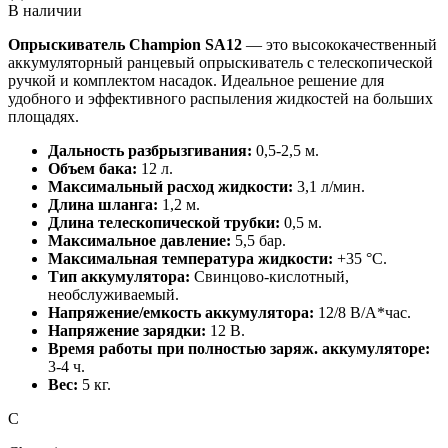
В наличии
Опрыскиватель Champion SA12
— это высококачественный
аккумуляторный ранцевый опрыскиватель с телескопической
ручкой и комплектом насадок. Идеальное решение для
удобного и эффективного распыления жидкостей на больших
площадях.
Дальность разбрызгивания:
0,5-2,5 м.
Объем бака:
12 л.
Максимальный расход жидкости:
3,1 л/мин.
Длина шланга:
1,2 м.
Длина телескопической трубки:
0,5 м.
Максимальное давление:
5,5 бар.
Максимальная температура жидкости:
+35 °C.
Тип аккумулятора:
Свинцово-кислотный,
необслуживаемый.
Напряжение/емкость аккумулятора:
12/8 В/А*час.
Напряжение зарядки:
12 В.
Время работы при полностью заряж. аккумуляторе:
3-4 ч.
Вес:
5 кг.
C