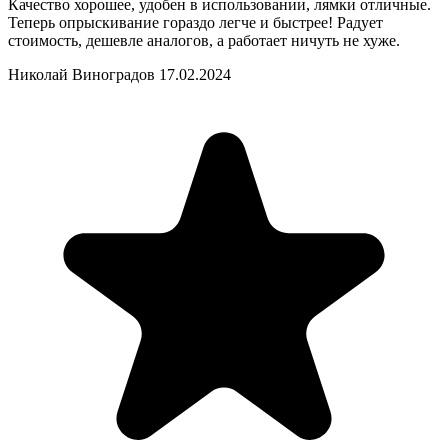
Качество хорошее, удобен в использовании, лямки отличные.
Теперь опрыскивание гораздо легче и быстрее! Радует
стоимость, дешевле аналогов, а работает ничуть не хуже.
Николай Виноградов
17.02.2024