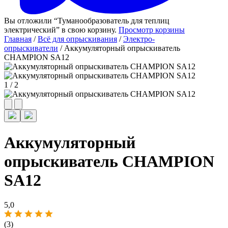
Вы отложили “Туманообразователь для теплиц
электрический” в свою корзину.
Просмотр корзины
Главная
/
Всё для опрыскивания
/
Электро-
опрыскиватели
/ Аккумуляторный опрыскиватель
CHAMPION SA12
1
/
2
Аккумуляторный
опрыскиватель CHAMPION
SA12
5,0
(3)