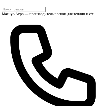
Магнус-Агро — производитель пленки для теплиц и с/х