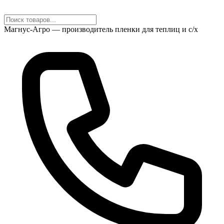
Магнус-Агро — производитель пленки для теплиц и с/х