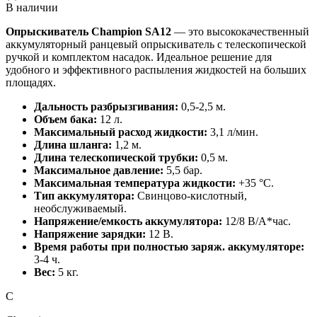
В наличии
Опрыскиватель Champion SA12
— это высококачественный
аккумуляторный ранцевый опрыскиватель с телескопической
ручкой и комплектом насадок. Идеальное решение для
удобного и эффективного распыления жидкостей на больших
площадях.
Дальность разбрызгивания:
0,5-2,5 м.
Объем бака:
12 л.
Максимальный расход жидкости:
3,1 л/мин.
Длина шланга:
1,2 м.
Длина телескопической трубки:
0,5 м.
Максимальное давление:
5,5 бар.
Максимальная температура жидкости:
+35 °C.
Тип аккумулятора:
Свинцово-кислотный,
необслуживаемый.
Напряжение/емкость аккумулятора:
12/8 В/А*час.
Напряжение зарядки:
12 В.
Время работы при полностью заряж. аккумуляторе:
3-4 ч.
Вес:
5 кг.
C