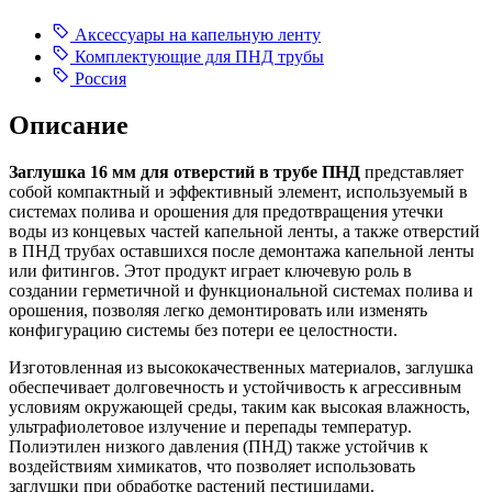
Аксессуары на капельную ленту
Комплектующие для ПНД трубы
Россия
Описание
Заглушка 16 мм для отверстий в трубе ПНД
представляет
собой компактный и эффективный элемент, используемый в
системах полива и орошения для предотвращения утечки
воды из концевых частей капельной ленты, а также отверстий
в ПНД трубах оставшихся после демонтажа капельной ленты
или фитингов. Этот продукт играет ключевую роль в
создании герметичной и функциональной системах полива и
орошения, позволяя легко демонтировать или изменять
конфигурацию системы без потери ее целостности.
Изготовленная из высококачественных материалов, заглушка
обеспечивает долговечность и устойчивость к агрессивным
условиям окружающей среды, таким как высокая влажность,
ультрафиолетовое излучение и перепады температур.
Полиэтилен низкого давления (ПНД) также устойчив к
воздействиям химикатов, что позволяет использовать
заглушки при обработке растений пестицидами.