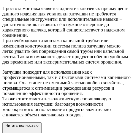
Простота монтажа является одним из ключевых преимуществ
данного изделия: для установки заглушки не требуются
специальные инструменты или дополнительные навыки –
достаточно лишь вставить её в нужное отверстие до
характерного щелчка, который свидетельствует о надежном
соединении.
При необходимости монтажа капельной трубки или
изменения конструкции системы полива заглушку можно
легко удалить без повреждения самой трубы или капельной
ленты. Такая возможность делает продукт особенно удобным
для временных или экспериментальных систем орошения.
Заглушка подходит для использования как с
профессиональными, так и с бытовыми системами капельного
полива. Она станет незаменимой частью любого хозяйства,
стремящегося к оптимизации расходования ресурсов и
повышению эффективности орошения.
Также стоит отметить экологическую составляющую
использования заглушек: благодаря возможности
многократного использования продукта значительно
снижается объем пластиковых отходов.
Читать полностью