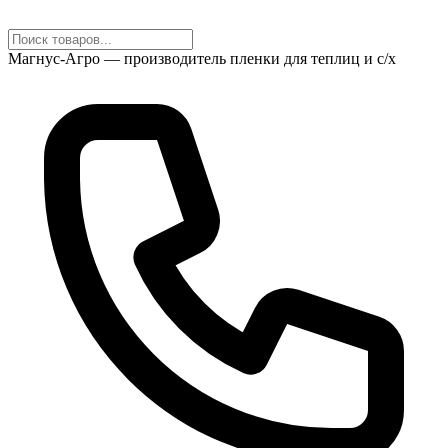
Магнус-Агро — производитель пленки для теплиц и с/х