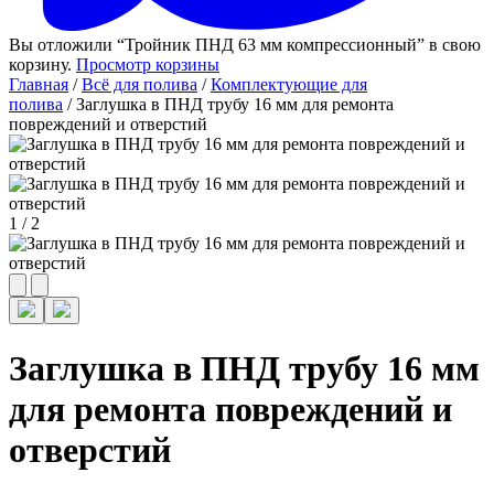
Вы отложили “Тройник ПНД 63 мм компрессионный” в свою
корзину.
Просмотр корзины
Главная
/
Всё для полива
/
Комплектующие для
полива
/ Заглушка в ПНД трубу 16 мм для ремонта
повреждений и отверстий
1
/
2
Заглушка в ПНД трубу 16 мм
для ремонта повреждений и
отверстий