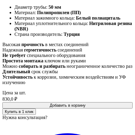
Диаметр трубы:
50 мм
Материал:
Полипропилен (ПП)
Материал зажимного кольца:
Белый полиациталь
Материал уплотнительного кольца:
Нитриловая резина
(NBR)
Страна производитель:
Турция
Высокая
прочность
в местах соединений
Надежная
герметичность
соединений
Не требует
специального оборудования
Простота монтажа
ключом или руками
Можно
собирать и разбирать
неограниченное количество раз
Длительный
срок службы
Устойчивость
к коррозии, химическим воздействиям и УФ
излучению
Цена за шт.
830,0
₽
Добавить в корзину
Купить в 1 клик
Нужна консультация?