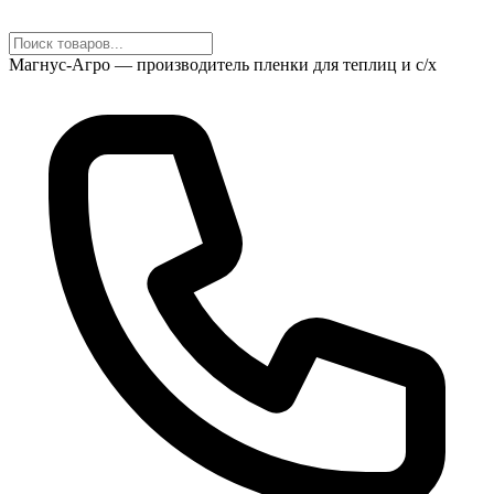
Магнус-Агро — производитель пленки для теплиц и с/х