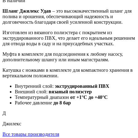
В наличии
Шланг Джилекс Удав
– это высококачественный шланг для
полива и орошения, обеспечивающий надежность и
долговечность благодаря своей усиленной конструкции.
Изготовлен из вязаного полиэстера с покрытием из
экструдированного ПВХ, что делает его идеальным решением
для отвода воды в саду и на приусадебных участках.
Муфта в комплекте для подсоединения к любому насосу,
дополнительному шлангу или иным магистралям.
Катушка с ножками в комплекте для компактного хранения в
вертикальном положении.
Внутренний слой:
экструдированный ПВХ
Внешний слой:
вязаный полиэстер
Температурный диапазон
от +1°С до +40°С
Рабочее давление
до 8 бар
Д
Джилекс
Все товары производителя