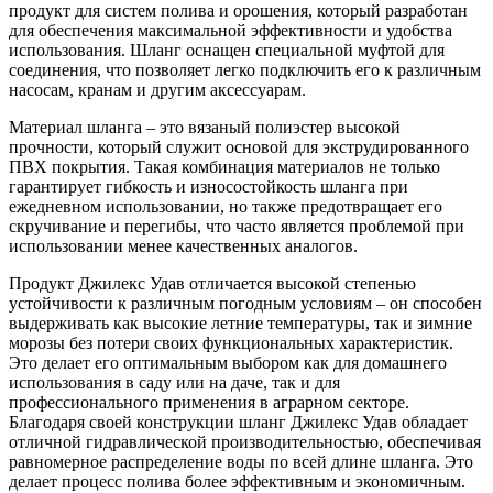
продукт для систем полива и орошения, который разработан
для обеспечения максимальной эффективности и удобства
использования. Шланг оснащен специальной муфтой для
соединения, что позволяет легко подключить его к различным
насосам, кранам и другим аксессуарам.
Материал шланга – это вязаный полиэстер высокой
прочности, который служит основой для экструдированного
ПВХ покрытия. Такая комбинация материалов не только
гарантирует гибкость и износостойкость шланга при
ежедневном использовании, но также предотвращает его
скручивание и перегибы, что часто является проблемой при
использовании менее качественных аналогов.
Продукт Джилекс Удав отличается высокой степенью
устойчивости к различным погодным условиям – он способен
выдерживать как высокие летние температуры, так и зимние
морозы без потери своих функциональных характеристик.
Это делает его оптимальным выбором как для домашнего
использования в саду или на даче, так и для
профессионального применения в аграрном секторе.
Благодаря своей конструкции шланг Джилекс Удав обладает
отличной гидравлической производительностью, обеспечивая
равномерное распределение воды по всей длине шланга. Это
делает процесс полива более эффективным и экономичным.