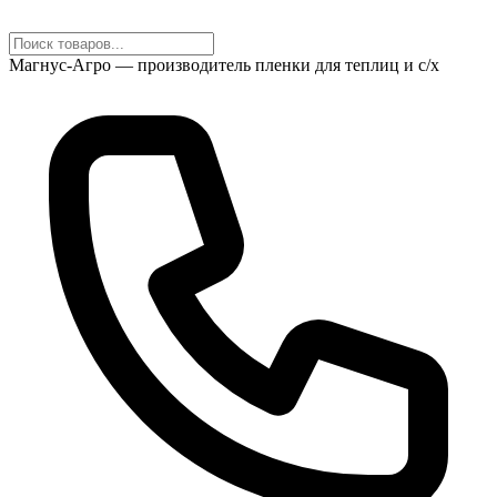
Магнус-Агро — производитель пленки для теплиц и с/х