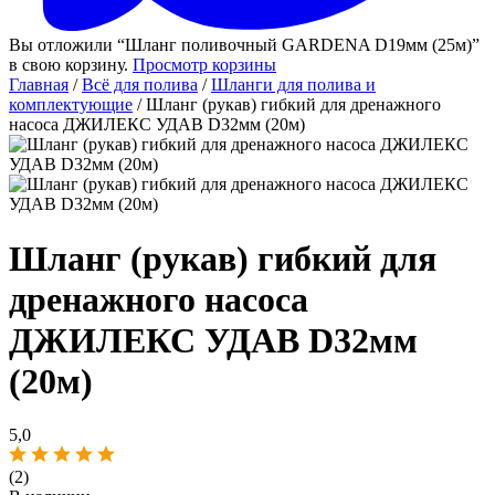
Вы отложили “Шланг поливочный GARDENA D19мм (25м)”
в свою корзину.
Просмотр корзины
Главная
/
Всё для полива
/
Шланги для полива и
комплектующие
/ Шланг (рукав) гибкий для дренажного
насоса ДЖИЛЕКС УДАВ D32мм (20м)
Шланг (рукав) гибкий для
дренажного насоса
ДЖИЛЕКС УДАВ D32мм
(20м)
5,0
(2)