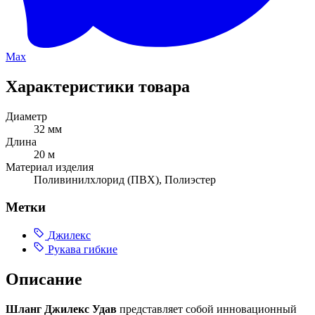
Max
Характеристики товара
Диаметр
32 мм
Длина
20 м
Материал изделия
Поливинилхлорид (ПВХ), Полиэстер
Метки
Джилекс
Рукава гибкие
Описание
Шланг Джилекс Удав
представляет собой инновационный