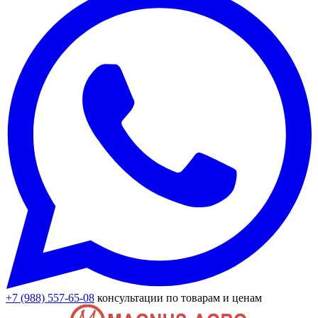
+7 (988) 557-65-08
консультации по товарам и ценам