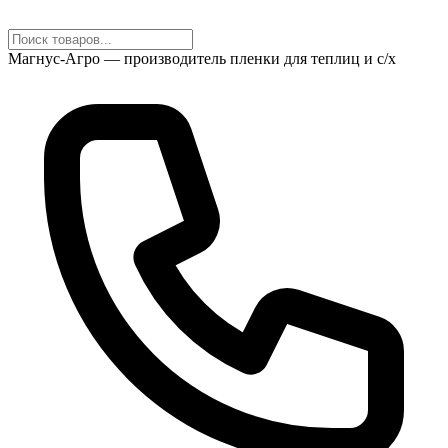
Магнус-Агро — производитель пленки для теплиц и с/х