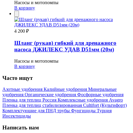
Насосы и мотопомпы
В корзину
4 200 ₽
Шланг (рукав) гибкий для дренажного
насоса ДЖИЛЕКС УДАВ D51мм (20м)
Насосы и мотопомпы
В корзину
Часто ищут
Азотные удобрения
Калийные удобрения
Минеральные
удобрения
Органические удобрения
Фосфорные удобрения
Пленка для теплиц
Россия
Комплексные удобрения
Avagro
Пленка для теплиц стабилизированная
Cultifort (Культифорт)
Комплектующие для ПНД трубы
Фунгициды
Турция
Инсектициды
Написать нам