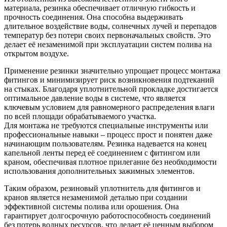
материала, резинка обеспечивает отличную гибкость и
прочность соединения. Она способна выдерживать
длительное воздействие воды, солнечных лучей и перепадов
температур без потери своих первоначальных свойств. Это
делает её незаменимой при эксплуатации систем полива на
открытом воздухе.
Применение резинки значительно упрощает процесс монтажа
фитингов и минимизирует риск возникновения подтеканий
на стыках. Благодаря уплотнительной прокладке достигается
оптимальное давление воды в системе, что является
ключевым условием для равномерного распределения влаги
по всей площади обрабатываемого участка.
Для монтажа не требуются специальные инструменты или
профессиональные навыки – процесс прост и понятен даже
начинающим пользователям. Резинка надевается на конец
капельной ленты перед её соединением с фитингом или
краном, обеспечивая плотное прилегание без необходимости
использования дополнительных зажимных элементов.
Таким образом, резиновый уплотнитель для фитингов и
кранов является незаменимой деталью при создании
эффективной системы полива или орошения. Она
гарантирует долгосрочную работоспособность соединений
без потерь водных ресурсов, что делает её ценным выбором