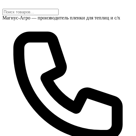
Магнус-Агро — производитель пленки для теплиц и с/х