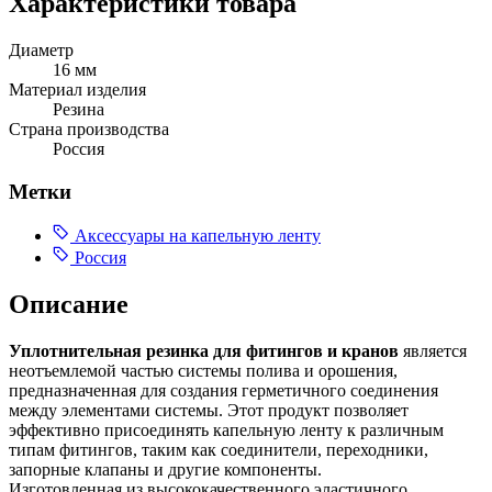
Характеристики товара
Диаметр
16 мм
Материал изделия
Резина
Страна производства
Россия
Метки
Аксессуары на капельную ленту
Россия
Описание
Уплотнительная резинка для фитингов и кранов
является
неотъемлемой частью системы полива и орошения,
предназначенная для создания герметичного соединения
между элементами системы. Этот продукт позволяет
эффективно присоединять капельную ленту к различным
типам фитингов, таким как соединители, переходники,
запорные клапаны и другие компоненты.
Изготовленная из высококачественного эластичного