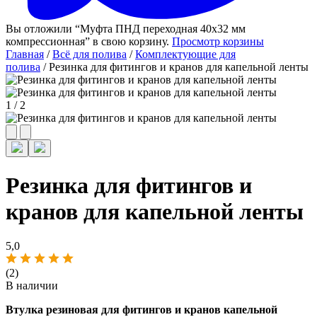
Вы отложили “Муфта ПНД переходная 40х32 мм
компрессионная” в свою корзину.
Просмотр корзины
Главная
/
Всё для полива
/
Комплектующие для
полива
/ Резинка для фитингов и кранов для капельной ленты
1
/
2
Резинка для фитингов и
кранов для капельной ленты
5,0
(2)
В наличии
Втулка резиновая для фитингов и кранов капельной