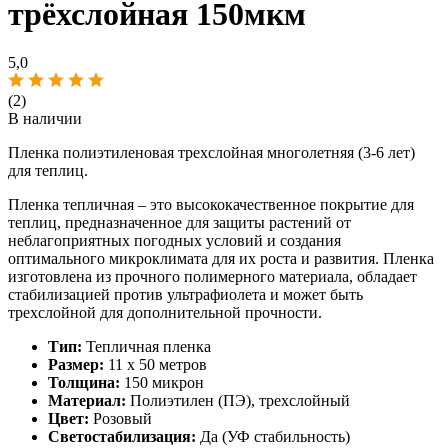
трёхслойная 150мкм
5,0
(2)
В наличии
Пленка полиэтиленовая трехслойная многолетняя (3-6 лет)
для теплиц.
Пленка тепличная – это высококачественное покрытие для
теплиц, предназначенное для защиты растений от
неблагоприятных погодных условий и создания
оптимального микроклимата для их роста и развития. Пленка
изготовлена из прочного полимерного материала, обладает
стабилизацией против ультрафиолета и может быть
трехслойной для дополнительной прочности.
Тип:
Тепличная пленка
Размер:
11 х 50 метров
Толщина:
150 микрон
Материал:
Полиэтилен (ПЭ), трехслойный
Цвет:
Розовый
Светостабилизация:
Да (УФ стабильность)