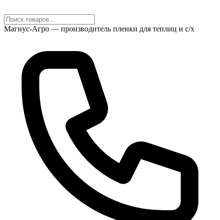
Магнус-Агро — производитель пленки для теплиц и с/х