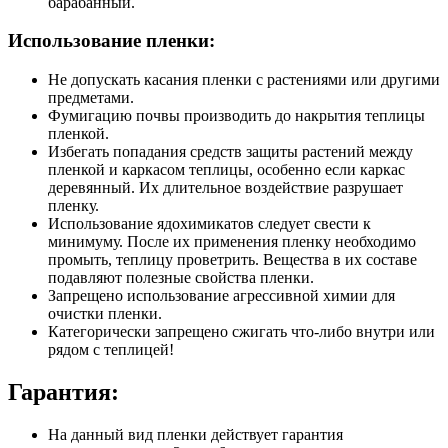
барабанный.
Использование пленки:
Не допускать касания пленки с растениями или другими
предметами.
Фумигацию почвы производить до накрытия теплицы
пленкой.
Избегать попадания средств защиты растений между
пленкой и каркасом теплицы, особенно если каркас
деревянный. Их длительное воздействие разрушает
пленку.
Использование ядохимикатов следует свести к
минимуму. После их применения пленку необходимо
промыть, теплицу проветрить. Вещества в их составе
подавляют полезные свойства пленки.
Запрещено использование агрессивной химии для
очистки пленки.
Категорически запрещено сжигать что-либо внутри или
рядом с теплицей!
Гарантия:
На данный вид пленки действует гарантия