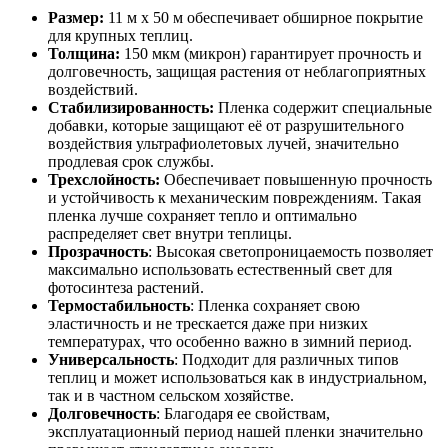
Размер:
11 м х 50 м обеспечивает обширное покрытие
для крупных теплиц.
Толщина:
150 мкм (микрон) гарантирует прочность и
долговечность, защищая растения от неблагоприятных
воздействий.
Стабилизированность:
Пленка содержит специальные
добавки, которые защищают её от разрушительного
воздействия ультрафиолетовых лучей, значительно
продлевая срок службы.
Трехслойность:
Обеспечивает повышенную прочность
и устойчивость к механическим повреждениям. Такая
пленка лучше сохраняет тепло и оптимально
распределяет свет внутри теплицы.
Прозрачность
: Высокая светопроницаемость позволяет
максимально использовать естественный свет для
фотосинтеза растений.
Термостабильность
: Пленка сохраняет свою
эластичность и не трескается даже при низких
температурах, что особенно важно в зимний период.
Универсальность
: Подходит для различных типов
теплиц и может использоваться как в индустриальном,
так и в частном сельском хозяйстве.
Долговечность
: Благодаря ее свойствам,
эксплуатационный период нашей пленки значительно