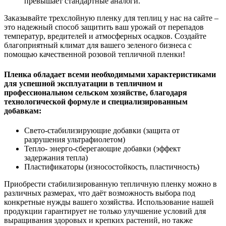
превышает стандартные аналоги.
Заказывайте трехслойную пленку для теплиц у нас на сайте –
это надежный способ защитить ваш урожай от перепадов
температур, вредителей и атмосферных осадков. Создайте
благоприятный климат для вашего зеленого бизнеса с
помощью качественной розовой тепличной
пленки!
Пленка обладает всеми необходимыми характеристиками
для успешной эксплуатации в тепличном и
профессиональном сельском хозяйстве, благодаря
технологической формуле и специализированным
добавкам:
Свето-стабилизирующие добавки (защита от
разрушения ультрафиолетом)
Тепло- энерго-сберегающие добавки (эффект
задержания тепла)
Пластификаторы (износостойкость, пластичность)
Приобрести стабилизированную тепличную пленку можно в
различных размерах, что даёт возможность выбора под
конкретные нужды вашего хозяйства. Использование нашей
продукции гарантирует не только улучшение условий для
выращивания здоровых и крепких растений, но также