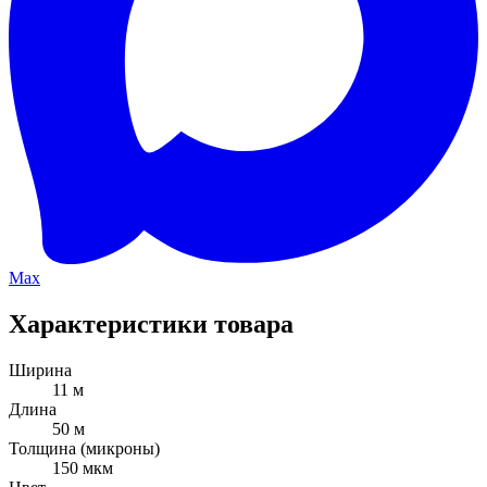
Max
Характеристики товара
Ширина
11 м
Длина
50 м
Толщина (микроны)
150 мкм