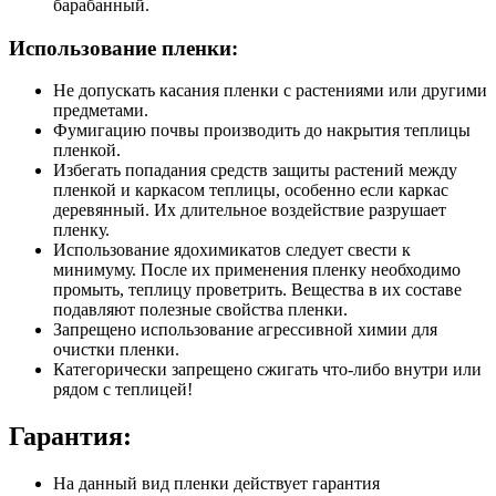
барабанный.
Использование пленки:
Не допускать касания пленки с растениями или другими
предметами.
Фумигацию почвы производить до накрытия теплицы
пленкой.
Избегать попадания средств защиты растений между
пленкой и каркасом теплицы, особенно если каркас
деревянный. Их длительное воздействие разрушает
пленку.
Использование ядохимикатов следует свести к
минимуму. После их применения пленку необходимо
промыть, теплицу проветрить. Вещества в их составе
подавляют полезные свойства пленки.
Запрещено использование агрессивной химии для
очистки пленки.
Категорически запрещено сжигать что-либо внутри или
рядом с теплицей!
Гарантия:
На данный вид пленки действует гарантия