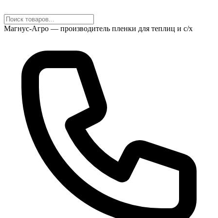
Магнус-Агро — производитель пленки для теплиц и с/х