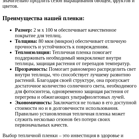
значительно продлить сезон выращивания овощей, фруктов и
цветов.
Преимущества нашей пленки:
Размер:
2 м х 100 м обеспечивает качественное
покрытие для теплиц.
Толщина:
80 мкм (микрон) обеспечивает отличную
прочность и устойчивость к повреждениям.
Теплоизоляция:
Тепличная пленка помогает
поддерживать необходимый микроклимат внутри
теплицы, защищая растения от перепадов температур.
Прозрачность:
Помогает равномерно распределить свет
внутри теплицы, что способствует лучшему развитию
растений. Благодаря своей структуре, она пропускает
достаточное количество солнечного света, необходимого
для фотосинтеза, одновременно защищая растения от
перегрева и обжигающих ультрафиолетовых лучей.
Экономичность:
Заключается не только в его доступной
стоимости но и в долговечности использования.
Правильно установленная тепличная пленка может
служить несколько сезонов без потери своих
первоначальных качеств.
Выбор тепличной пленки – это инвестиция в здоровье и