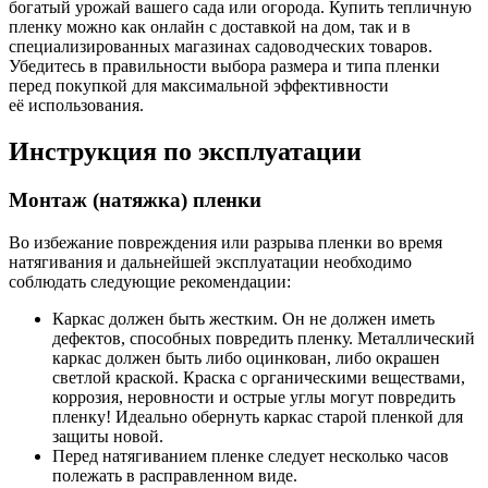
богатый урожай вашего сада или огорода. Купить тепличную
пленку можно как онлайн с доставкой на дом, так и в
специализированных магазинах садоводческих товаров.
Убедитесь в правильности выбора размера и типа пленки
перед покупкой для максимальной эффективности
её
использования.
Инструкция по эксплуатации
Монтаж (натяжка) пленки
Во избежание повреждения или разрыва пленки во время
натягивания и дальнейшей эксплуатации необходимо
соблюдать следующие рекомендации:
Каркас должен быть жестким. Он не должен иметь
дефектов, способных повредить пленку. Металлический
каркас должен быть либо оцинкован, либо окрашен
светлой краской. Краска с органическими веществами,
коррозия, неровности и острые углы могут повредить
пленку! Идеально обернуть каркас старой пленкой для
защиты новой.
Перед натягиванием пленке следует несколько часов
полежать в расправленном виде.