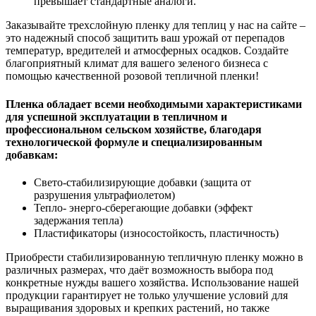
превышает стандартные аналоги.
Заказывайте трехслойную пленку для теплиц у нас на сайте –
это надежный способ защитить ваш урожай от перепадов
температур, вредителей и атмосферных осадков. Создайте
благоприятный климат для вашего зеленого бизнеса с
помощью качественной розовой тепличной
пленки!
Пленка обладает всеми необходимыми характеристиками
для успешной эксплуатации в тепличном и
профессиональном сельском хозяйстве, благодаря
технологической формуле и специализированным
добавкам:
Свето-стабилизирующие добавки (защита от
разрушения ультрафиолетом)
Тепло- энерго-сберегающие добавки (эффект
задержания тепла)
Пластификаторы (износостойкость, пластичность)
Приобрести стабилизированную тепличную пленку можно в
различных размерах, что даёт возможность выбора под
конкретные нужды вашего хозяйства. Использование нашей
продукции гарантирует не только улучшение условий для
выращивания здоровых и крепких растений, но также