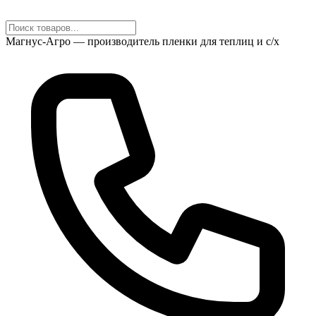
Магнус-Агро — производитель пленки для теплиц и с/х