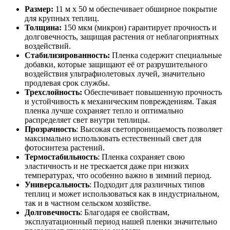
Размер:
11 м х 50 м обеспечивает обширное покрытие
для крупных теплиц.
Толщина:
150 мкм (микрон) гарантирует прочность и
долговечность, защищая растения от неблагоприятных
воздействий.
Стабилизированность:
Пленка содержит специальные
добавки, которые защищают её от разрушительного
воздействия ультрафиолетовых лучей, значительно
продлевая срок службы.
Трехслойность:
Обеспечивает повышенную прочность
и устойчивость к механическим повреждениям. Такая
пленка лучше сохраняет тепло и оптимально
распределяет свет внутри теплицы.
Прозрачность
: Высокая светопроницаемость позволяет
максимально использовать естественный свет для
фотосинтеза растений.
Термостабильность
: Пленка сохраняет свою
эластичность и не трескается даже при низких
температурах, что особенно важно в зимний период.
Универсальность
: Подходит для различных типов
теплиц и может использоваться как в индустриальном,
так и в частном сельском хозяйстве.
Долговечность
: Благодаря ее свойствам,
эксплуатационный период нашей пленки значительно