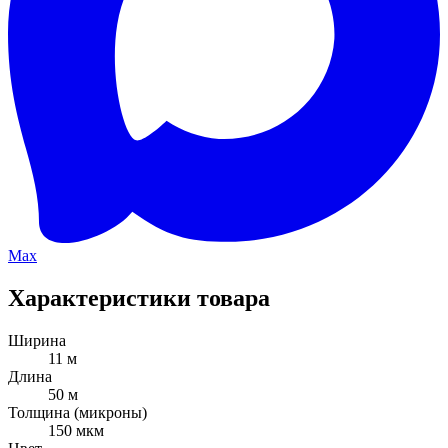
Max
Характеристики товара
Ширина
11 м
Длина
50 м
Толщина (микроны)
150 мкм