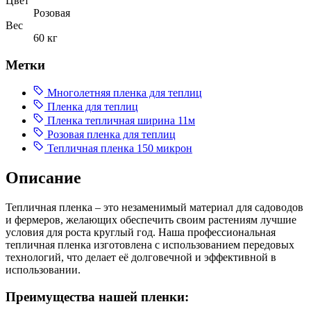
Цвет
Розовая
Вес
60 кг
Метки
Многолетняя пленка для теплиц
Пленка для теплиц
Пленка тепличная ширина 11м
Розовая пленка для теплиц
Тепличная пленка 150 микрон
Описание
Тепличная пленка – это незаменимый материал для садоводов
и фермеров, желающих обеспечить своим растениям лучшие
условия для роста круглый год. Наша профессиональная
тепличная пленка изготовлена с использованием передовых
технологий, что делает её долговечной и эффективной в
использовании.
Преимущества нашей пленки: