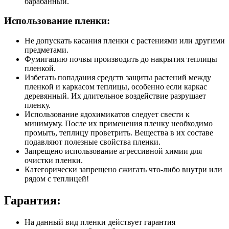
барабанный.
Использование пленки:
Не допускать касания пленки с растениями или другими
предметами.
Фумигацию почвы производить до накрытия теплицы
пленкой.
Избегать попадания средств защиты растений между
пленкой и каркасом теплицы, особенно если каркас
деревянный. Их длительное воздействие разрушает
пленку.
Использование ядохимикатов следует свести к
минимуму. После их применения пленку необходимо
промыть, теплицу проветрить. Вещества в их составе
подавляют полезные свойства пленки.
Запрещено использование агрессивной химии для
очистки пленки.
Категорически запрещено сжигать что-либо внутри или
рядом с теплицей!
Гарантия:
На данный вид пленки действует гарантия