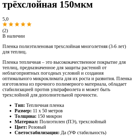
трёхслойная 150мкм
5,0
(2)
В наличии
Пленка полиэтиленовая трехслойная многолетняя (3-6 лет)
для теплиц.
Пленка тепличная – это высококачественное покрытие для
теплиц, предназначенное для защиты растений от
неблагоприятных погодных условий и создания
оптимального микроклимата для их роста и развития. Пленка
изготовлена из прочного полимерного материала, обладает
стабилизацией против ультрафиолета и может быть
трехслойной для дополнительной прочности.
Тип:
Тепличная пленка
Размер:
11 х 50 метров
Толщина:
150 микрон
Материал:
Полиэтилен (ПЭ), трехслойный
Цвет:
Розовый
Светостабилизация:
Да (УФ стабильность)