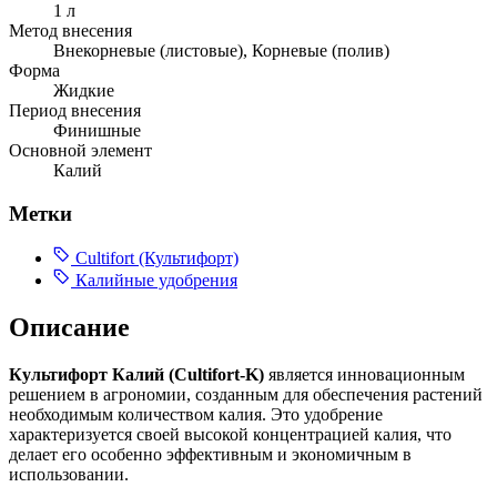
1 л
Метод внесения
Внекорневые (листовые), Корневые (полив)
Форма
Жидкие
Период внесения
Финишные
Основной элемент
Калий
Метки
Cultifort (Культифорт)
Калийные удобрения
Описание
Культифорт Калий (Cultifort-K)
является инновационным
решением в агрономии, созданным для обеспечения растений
необходимым количеством калия. Это удобрение
характеризуется своей высокой концентрацией калия, что
делает его особенно эффективным и экономичным в
использовании.