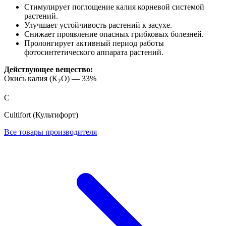
Стимулирует поглощение калия корневой системой
растений.
Улучшает устойчивость растений к засухе.
Снижает проявление опасных грибковых болезней.
Пролонгирует активный период работы
фотосинтетического аппарата растений.
Действующее вещество:
Окись калия (К
О) — 33%
2
C
Cultifort (Культифорт)
Все товары производителя