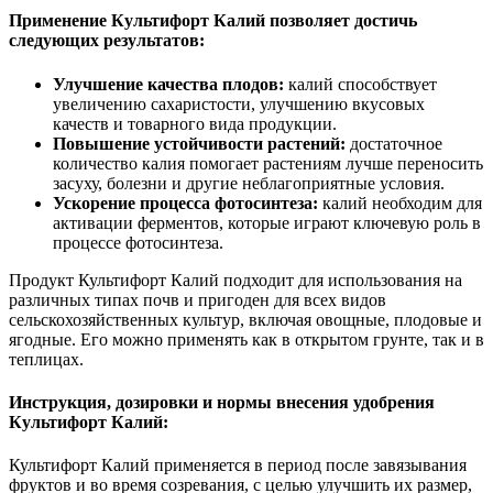
Применение Культифорт Калий позволяет достичь
следующих результатов:
Улучшение качества плодов:
калий способствует
увеличению сахаристости, улучшению вкусовых
качеств и товарного вида продукции.
Повышение устойчивости растений:
достаточное
количество калия помогает растениям лучше переносить
засуху, болезни и другие неблагоприятные условия.
Ускорение процесса фотосинтеза:
калий необходим для
активации ферментов, которые играют ключевую роль в
процессе фотосинтеза.
Продукт Культифорт Калий подходит для использования на
различных типах почв и пригоден для всех видов
сельскохозяйственных культур, включая овощные, плодовые и
ягодные. Его можно применять как в открытом грунте, так и в
теплицах.
Инструкция, дозировки и нормы внесения удобрения
Культифорт Калий:
Культифорт Калий применяется в период после завязывания
фруктов и во время созревания, с целью улучшить их размер,