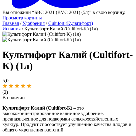
Вы отложили “БВС 2021 (BVC 2021) (5л)” в свою корзину.
Просмотр корзины
Главная
/
Удобрения
/
Cultifort (Культифорт)
Испания
/ Культифорт Калий (Cultifort-K) (1л)
Культифорт Калий (Cultifort-
K) (1л)
5,0
(2)
В наличии
Культифорт Калий (Cultifort-K)
– это
высококонцентрированное калийное удобрение,
предназначенное для подкормки сельскохозяйственных
культур. Продукт способствует улучшению качества плодов и
общего укрепления растений.