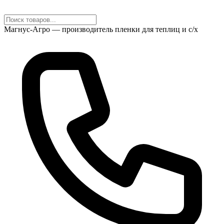
Магнус-Агро — производитель пленки для теплиц и с/х