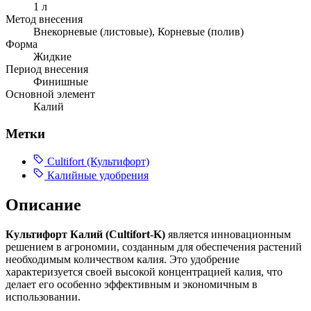
1 л
Метод внесения
Внекорневые (листовые), Корневые (полив)
Форма
Жидкие
Период внесения
Финишные
Основной элемент
Калий
Метки
Cultifort (Культифорт)
Калийные удобрения
Описание
Культифорт Калий (Cultifort-K)
является инновационным
решением в агрономии, созданным для обеспечения растений
необходимым количеством калия. Это удобрение
характеризуется своей высокой концентрацией калия, что
делает его особенно эффективным и экономичным в
использовании.