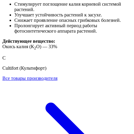
Стимулирует поглощение калия корневой системой
растений.
Улучшает устойчивость растений к засухе.
Снижает проявление опасных грибковых болезней.
Пролонгирует активный период работы
фотосинтетического аппарата растений.
Действующее вещество:
Окись калия (К
О) — 33%
2
C
Cultifort (Культифорт)
Все товары производителя