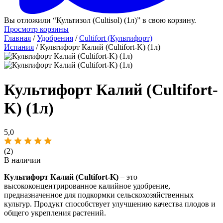
Вы отложили “Культизол (Cultisol) (1л)” в свою корзину.
Просмотр корзины
Главная
/
Удобрения
/
Cultifort (Культифорт)
Испания
/ Культифорт Калий (Cultifort-K) (1л)
Культифорт Калий (Cultifort-
K) (1л)
5,0
(2)
В наличии
Культифорт Калий (Cultifort-K)
– это
высококонцентрированное калийное удобрение,
предназначенное для подкормки сельскохозяйственных
культур. Продукт способствует улучшению качества плодов и
общего укрепления растений.