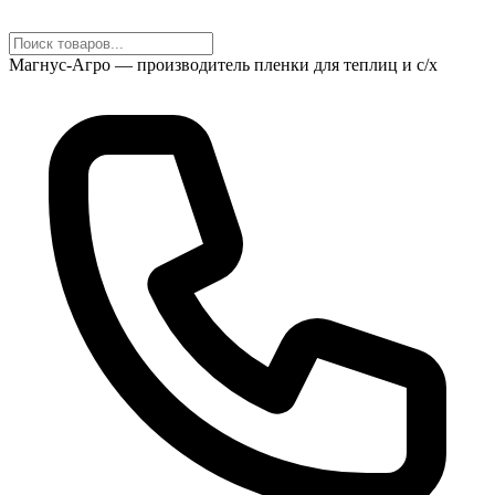
Магнус-Агро — производитель пленки для теплиц и с/х