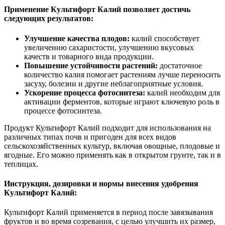
Применение Культифорт Калий позволяет достичь
следующих результатов:
Улучшение качества плодов:
калий способствует
увеличению сахаристости, улучшению вкусовых
качеств и товарного вида продукции.
Повышение устойчивости растений:
достаточное
количество калия помогает растениям лучше переносить
засуху, болезни и другие неблагоприятные условия.
Ускорение процесса фотосинтеза:
калий необходим для
активации ферментов, которые играют ключевую роль в
процессе фотосинтеза.
Продукт Культифорт Калий подходит для использования на
различных типах почв и пригоден для всех видов
сельскохозяйственных культур, включая овощные, плодовые и
ягодные. Его можно применять как в открытом грунте, так и в
теплицах.
Инструкция, дозировки и нормы внесения удобрения
Культифорт Калий:
Культифорт Калий применяется в период после завязывания
фруктов и во время созревания, с целью улучшить их размер,