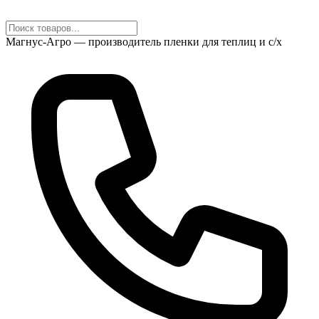
Магнус-Агро — производитель пленки для теплиц и с/х