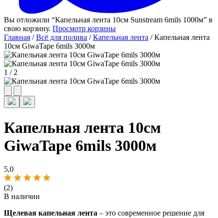
Вы отложили “Капельная лента 10см Sunstream 6mils 1000м” в
свою корзину.
Просмотр корзины
Главная
/
Всё для полива
/
Капельная лента
/ Капельная лента
10см GiwaTape 6mils 3000м
1
/
2
Капельная лента 10см
GiwaTape 6mils 3000м
5,0
(2)
В наличии
Щелевая капельная лента
– это современное решение для