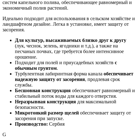
систем капельного полива, обеспечивающее равномерный и
экономичный полив растений.
Идеально подходит для использования в сельском хозяйстве и
ландшафтном дизайне. Легка в установке, имеет защиту от
засорения.
Для культур, высаживаемых близко друг к другу
(лук, чеснок, зелень, ягодники и т.д.), а также на
песчаных почвах, где требуется более интенсивное
орошение.
Подходит для полей и приусадебных хозяйств
с
обычным грунтом
.
Турбулентная лабиринтная форма канала
обеспечивает
надежную защиту от засорения
, продлевая срок
службы.
Бесшовная конструкция
обеспечивает равномерный и
стабильный поток воды для каждого отверстия.
Неразрывная конструкция
для максимальной
безопасности.
Микротонкий размер щелей
обеспечивает защиту от
засорения при запуске.
Производство:
Сербия
G