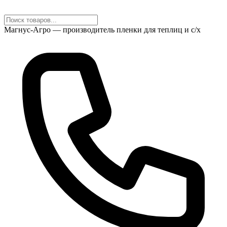
Магнус-Агро — производитель пленки для теплиц и с/х