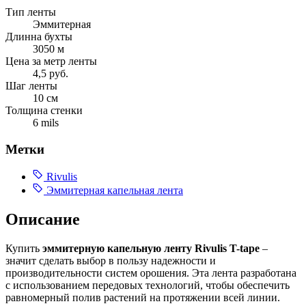
Тип ленты
Эммитерная
Длинна бухты
3050 м
Цена за метр ленты
4,5 руб.
Шаг ленты
10 см
Толщина стенки
6 mils
Метки
Rivulis
Эммитерная капельная лента
Описание
Купить
эммитерную капельную ленту Rivulis T-tape
–
значит сделать выбор в пользу надежности и
производительности систем орошения. Эта лента разработана
с использованием передовых технологий, чтобы обеспечить
равномерный полив растений на протяжении всей линии.