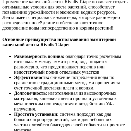
Применение капельной ленты Rivulis T-tape позволяет создать
оптимальные условия для роста растений, способствует
повышению урожайности и экономии водных ресурсов.
Лента имеет специальные эммитеры, которые равномерно
распределены по её длине и обеспечивают точное
дозирование воды непосредственно к корням растений.
Основные преимущества использования эммитерной
капельной ленты Rivulis T-tape:
Равномерность полива:
благодаря точно расчетным
интервалам между эммитерами, вода подается
равномерно, что предотвращает перелив или
недостаточный полив отдельных участков.
Эффективность:
снижение потребления воды по
сравнению с традиционными методами орошения за
счет точечной доставки влаги к корням.
Долговечность:
изготовленная из высокопрочных
материалов, капельная лента прочна и устойчива к
механическим повреждениям и воздействию УФ-
излучения.
Простота установки:
система подходит как для
больших агропредприятий, так и для небольших
частных хозяйств благодаря своей гибкости и простоте
монтажа.