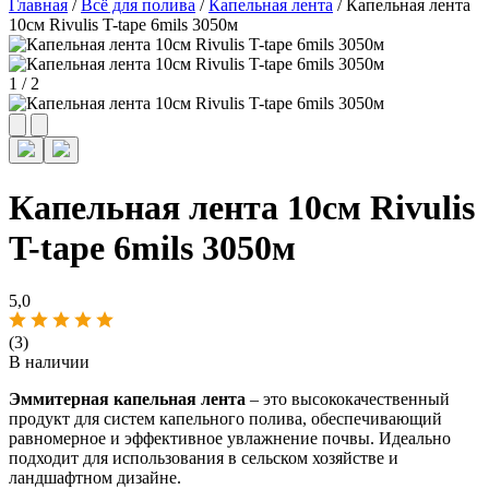
Главная
/
Всё для полива
/
Капельная лента
/ Капельная лента
10см Rivulis T-tape 6mils 3050м
1
/
2
Капельная лента 10см Rivulis
T-tape 6mils 3050м
5,0
(3)
В наличии
Эммитерная капельная лента
– это высококачественный
продукт для систем капельного полива, обеспечивающий
равномерное и эффективное увлажнение почвы. Идеально
подходит для использования в сельском хозяйстве и
ландшафтном дизайне.