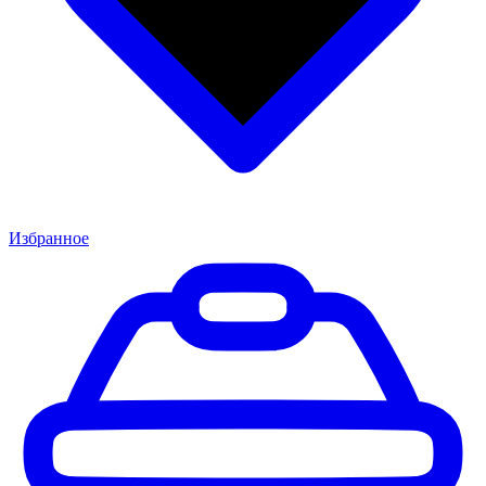
Избранное