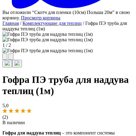
Вы отложили “Скотч для пленки (10см) Польша 20м” в свою
корзину.
Просмотр корзины
Главная
/
Комплектующие для теплиц
/ Гофра ПЭ труба для
наддува теплиц (1м)
1
/
2
Гофра ПЭ труба для наддува
теплиц (1м)
5,0
(2)
В наличии
Гофра для наддува теплиц
– это компонент системы