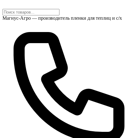
Магнус-Агро — производитель пленки для теплиц и с/х