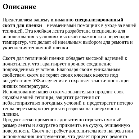
Описание
Представляем вашему вниманию
специализированный
скотч для пленки
– незаменимый помощник в уходе за вашей
теплицей. Эта клейкая лента разработана специально для
использования в условиях высокой влажности и перепадов
температур, что делает её идеальным выбором для ремонта и
укрепления тепличной пленки.
Скотч для тепличной пленки обладает высокой адгезией к
полиэтилену, что гарантирует прочное соединение
поврежденных участков. Благодаря своим уникальным
свойствам, скотч не теряет своих клеевых качеств под
воздействием УФ-излучения и сохраняет эластичность при
низких температурах.
Использование нашего скотча значительно продлит срок
службы вашей теплицы, защитит растения от
неблагоприятных погодных условий и предотвратит потерю
тепла через микротрещины и разрывы на поверхности
пленки.
Продукт легко применять: достаточно отрезать нужный
размер ленты и аккуратно приклеить на сухую, очищенную
поверхность. Скотч не требует дополнительного нагрева или
использования инструментов, что делает процесс ремонта