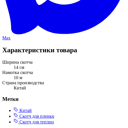
Max
Характеристики товара
Ширина скотча
14 см
Намотка скотча
10 м
Страна производства
Китай
Метки
Китай
Скотч для пленки
Скотч для теплиц