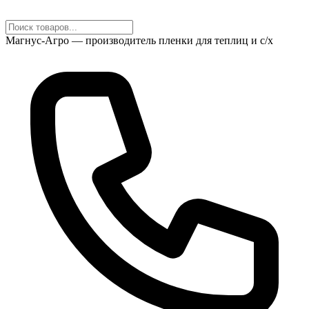
Магнус-Агро — производитель пленки для теплиц и с/х