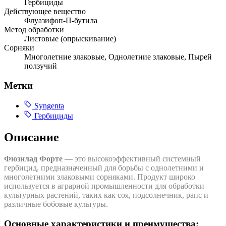
Гербициды
Действующее вещество
Флуазифоп-П-бутила
Метод обработки
Листовые (опрыскивание)
Сорняки
Многолетние злаковые, Однолетние злаковые, Пырей
ползучий
Метки
Syngenta
Гербициды
Описание
Фюзилад Форте
— это высокоэффективный системный
гербицид, предназначенный для борьбы с однолетними и
многолетними злаковыми сорняками. Продукт широко
используется в аграрной промышленности для обработки
культурных растений, таких как соя, подсолнечник, рапс и
различные бобовые культуры.
Основные характеристики и преимущества: