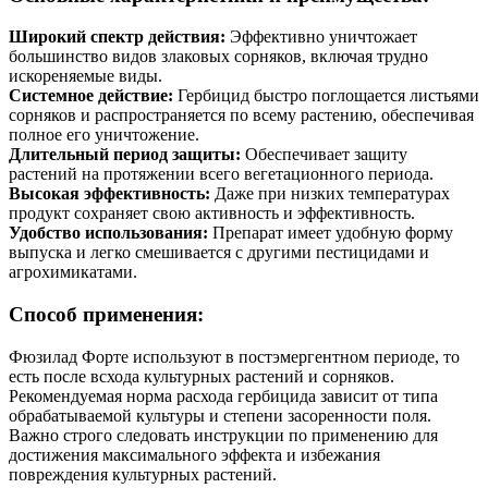
Широкий спектр действия:
Эффективно уничтожает
большинство видов злаковых сорняков, включая трудно
искореняемые виды.
Системное действие:
Гербицид быстро поглощается листьями
сорняков и распространяется по всему растению, обеспечивая
полное его уничтожение.
Длительный период защиты:
Обеспечивает защиту
растений на протяжении всего вегетационного периода.
Высокая эффективность:
Даже при низких температурах
продукт сохраняет свою активность и эффективность.
Удобство использования:
Препарат имеет удобную форму
выпуска и легко смешивается с другими пестицидами и
агрохимикатами.
Способ применения:
Фюзилад Форте используют в постэмергентном периоде, то
есть после всхода культурных растений и сорняков.
Рекомендуемая норма расхода гербицида зависит от типа
обрабатываемой культуры и степени засоренности поля.
Важно строго следовать инструкции по применению для
достижения максимального эффекта и избежания
повреждения культурных растений.