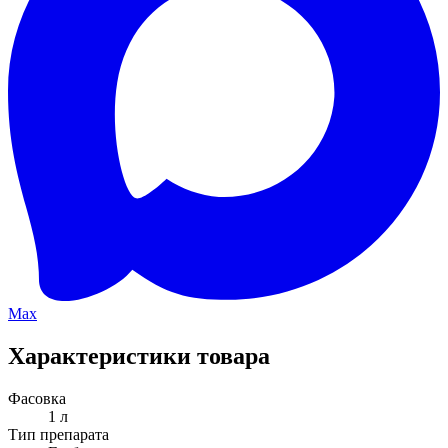
Max
Характеристики товара
Фасовка
1 л
Тип препарата