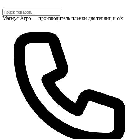
Магнус-Агро — производитель пленки для теплиц и с/х