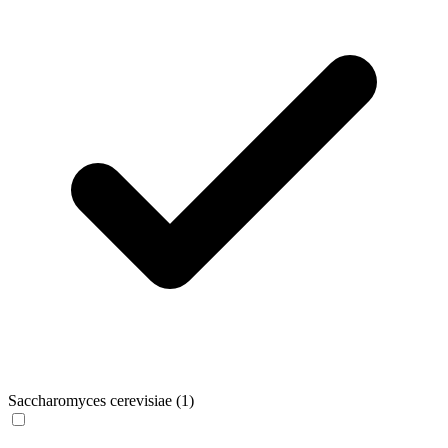
Saccharomyces cerevisiae
(1)