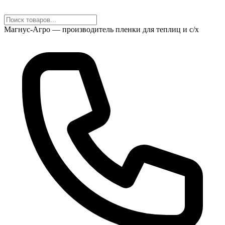
Магнус-Агро — производитель пленки для теплиц и с/х