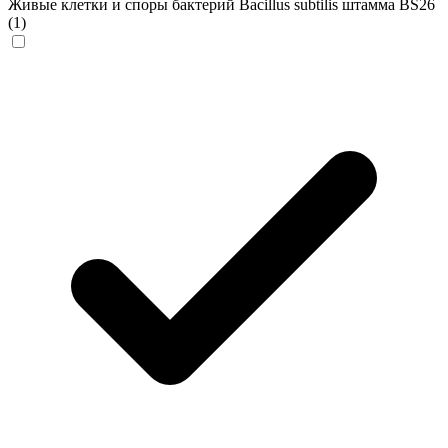
Живые клетки и споры бактерий Bacillus subtilis штамма BS26
(1)