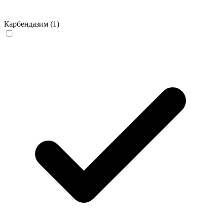
Карбендазим
(1)