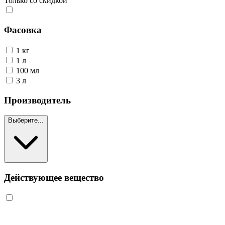
Только со скидкой
Фасовка
1 кг
1 л
100 мл
3 л
Производитель
Выберите...
Действующее вещество