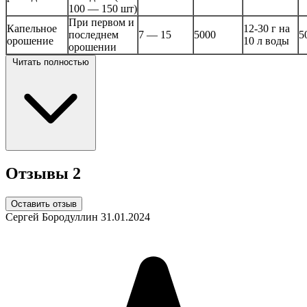
100 — 150 шт)
При первом и
Капельное
12-30 г на
последнем
7 — 15
5000
5
орошение
10 л воды
орошении
Читать полностью
Отзывы
2
Оставить отзыв
Сергей Бородуллин
31.01.2024