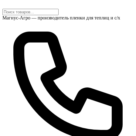
Магнус-Агро — производитель пленки для теплиц и с/х