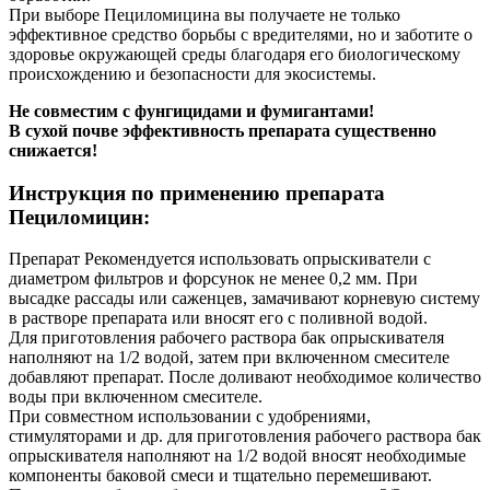
При выборе Пециломицина вы получаете не только
эффективное средство борьбы с вредителями, но и заботите о
здоровье окружающей среды благодаря его биологическому
происхождению и безопасности для
экосистемы.
Не совместим с фунгицидами и фумигантами!
В сухой почве эффективность препарата существенно
снижается!
Инструкция по применению препарата
Пециломицин:
Препарат Рекомендуется использовать опрыскиватели с
диаметром фильтров и форсунок не менее 0,2 мм. При
высадке рассады или саженцев, замачивают корневую систему
в растворе препарата или вносят его с поливной водой.
Для приготовления рабочего раствора бак опрыскивателя
наполняют на 1/2 водой, затем при включенном смесителе
добавляют препарат. После доливают необходимое количество
воды при включенном смесителе.
При совместном использовании с удобрениями,
стимуляторами и др. для приготовления рабочего раствора бак
опрыскивателя наполняют на 1/2 водой вносят необходимые
компоненты баковой смеси и тщательно перемешивают.