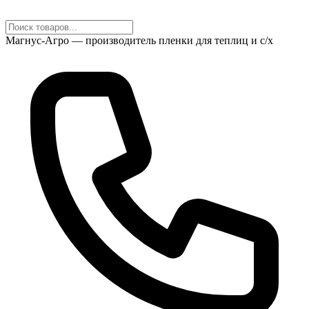
Магнус-Агро — производитель пленки для теплиц и с/х