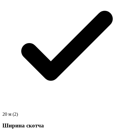
20 м
(2)
Ширина скотча