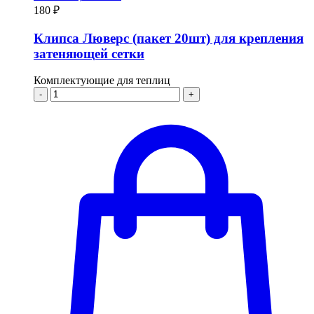
180 ₽
Клипса Люверс (пакет 20шт) для крепления
затеняющей сетки
Комплектующие для теплиц
-
+