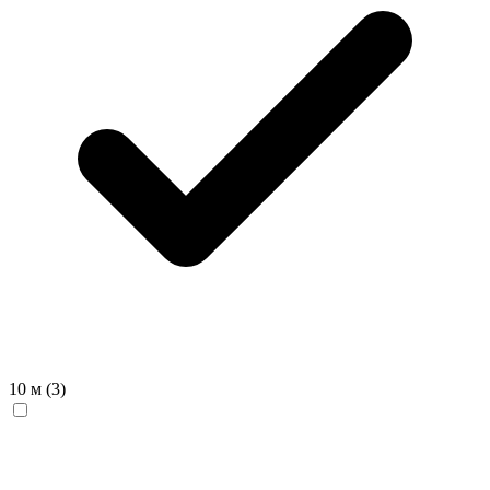
10 м
(3)