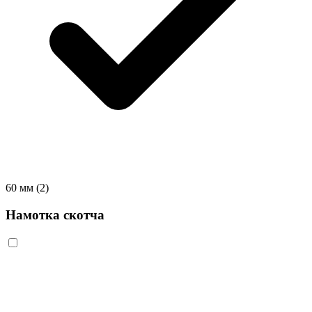
60 мм
(2)
Намотка скотча