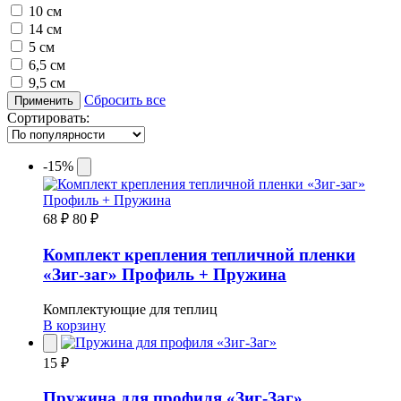
10 см
14 см
5 см
6,5 см
9,5 см
Сбросить все
Применить
Сортировать:
-15%
68 ₽
80 ₽
Комплект крепления тепличной пленки
«Зиг-заг» Профиль + Пружина
Комплектующие для теплиц
В корзину
15 ₽
Пружина для профиля «Зиг-Заг»