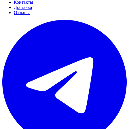
Контакты
Доставка
Отзывы