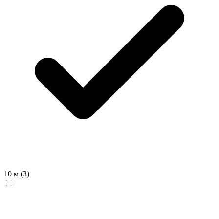
10 м
(3)