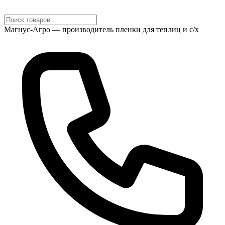
Магнус-Агро — производитель пленки для теплиц и с/х