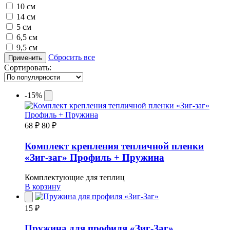
10 см
14 см
5 см
6,5 см
9,5 см
Сбросить все
Применить
Сортировать:
-15%
68 ₽
80 ₽
Комплект крепления тепличной пленки
«Зиг-заг» Профиль + Пружина
Комплектующие для теплиц
В корзину
15 ₽
Пружина для профиля «Зиг-Заг»