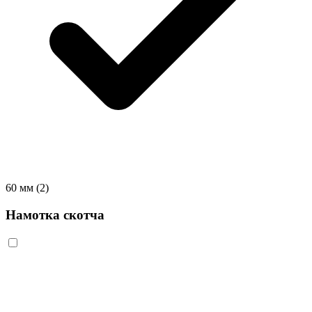
60 мм
(2)
Намотка скотча