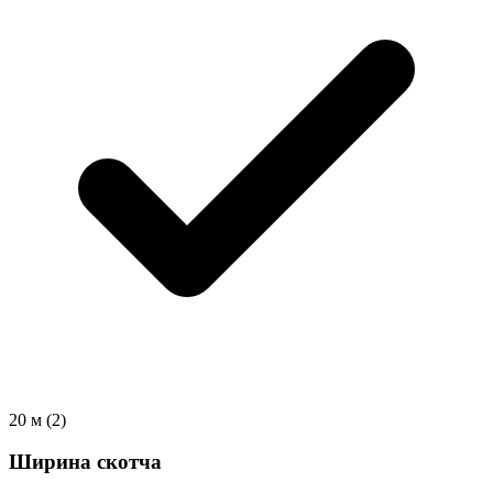
20 м
(2)
Ширина скотча