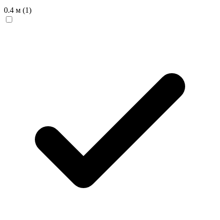
0.4 м
(1)