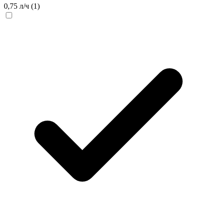
0,75 л/ч
(1)