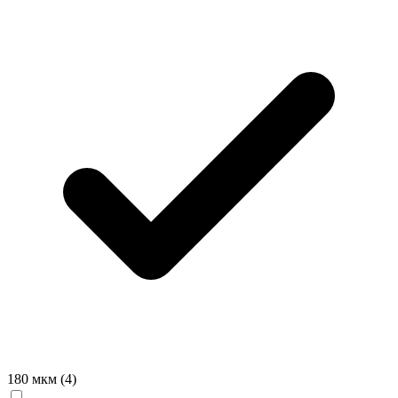
180 мкм
(4)