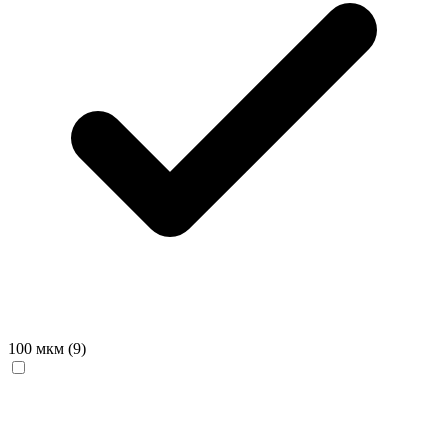
100 мкм
(9)