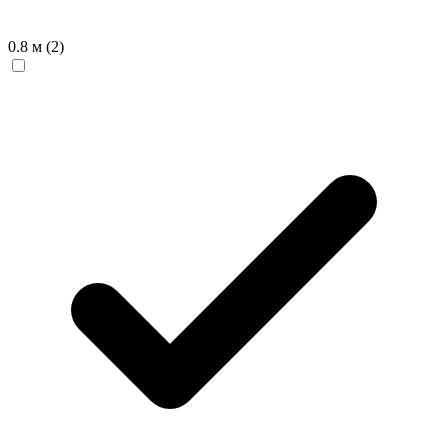
0.8 м
(2)