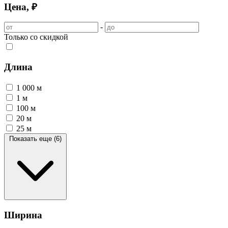
Цена, ₽
-
Только со скидкой
Длина
1 000 м
1 м
100 м
20 м
25 м
Показать еще (6)
Ширина