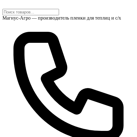
Магнус-Агро — производитель пленки для теплиц и с/х