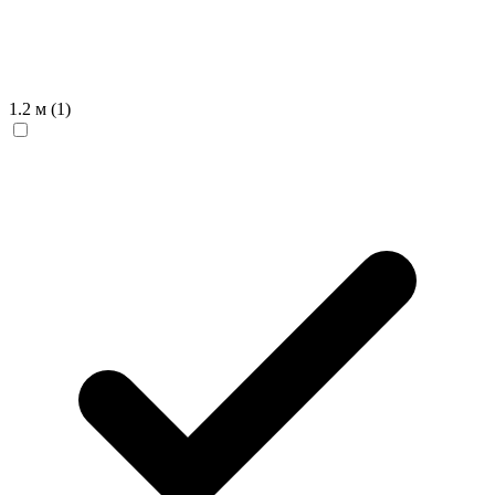
1.2 м
(1)