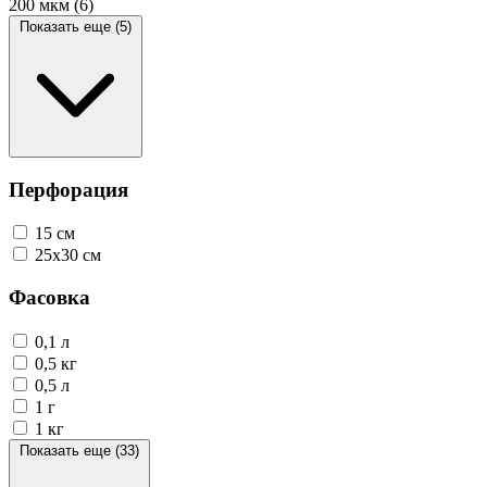
200 мкм
(6)
Показать еще (5)
Перфорация
15 см
25х30 см
Фасовка
0,1 л
0,5 кг
0,5 л
1 г
1 кг
Показать еще (33)