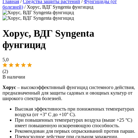
Главная
/
Средства защиты растений
/
Фунгициды (от
болезней)
/ Хорус, ВДГ Syngenta фунгицид
Хорус, ВДГ Syngenta
фунгицид
5,0
(2)
В наличии
Хорус
– высокоэффективный фунгицид системного действия,
предназначенный для защиты садовых и овощных культур от
широкого спектра болезней.
Высокая эффективность при пониженных температурах
воздуха (от +3° С до +10° С).
При повышенных температурах воздуха (выше +25 °С)
имеет повышенную искореняющую способность.
Рекомендован для первых опрыскиваний против парши.
Превосходное действие при сильном заражении.