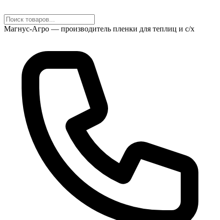
Магнус-Агро — производитель пленки для теплиц и с/х