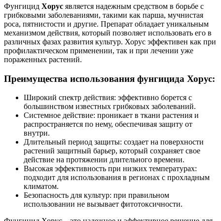
Фунгицид
Хорус
является надежным средством в борьбе с
грибковыми заболеваниями, такими как парша, мучнистая
роса, пятнистости и другие. Препарат обладает уникальным
механизмом действия, который позволяет использовать его в
различных фазах развития культур. Хорус эффективен как при
профилактическом применении, так и при лечении уже
пораженных растений.
Преимущества использования фунгицида Хорус:
Широкий спектр действия: эффективно борется с
большинством известных грибковых заболеваний.
Системное действие: проникает в ткани растения и
распространяется по нему, обеспечивая защиту от
внутри.
Длительный период защиты: создает на поверхности
растений защитный барьер, который сохраняет свое
действие на протяжении длительного времени.
Высокая эффективность при низких температурах:
подходит для использования в регионах с прохладным
климатом.
Безопасность для культур: при правильном
использовании не вызывает фитотоксичности.
Фунгицид Хорус – это надежное и эффективное решение для