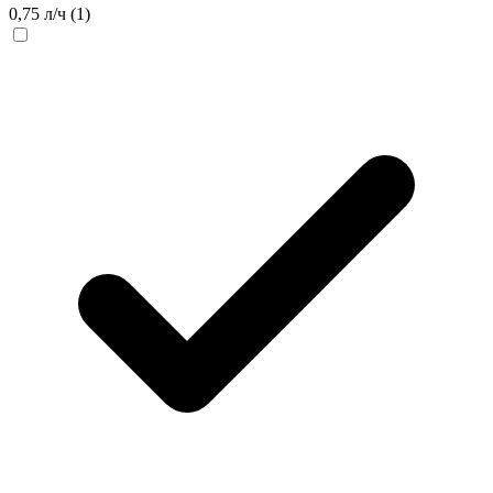
0,75 л/ч
(1)