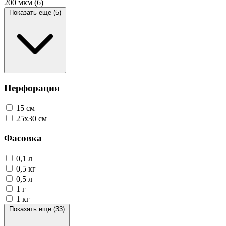
200 мкм
(6)
Показать еще (5)
Перфорация
15 см
25х30 см
Фасовка
0,1 л
0,5 кг
0,5 л
1 г
1 кг
Показать еще (33)