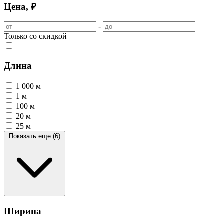
Цена, ₽
-
Только со скидкой
Длина
1 000 м
1 м
100 м
20 м
25 м
Показать еще (6)
Ширина