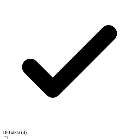
180 мкм
(4)