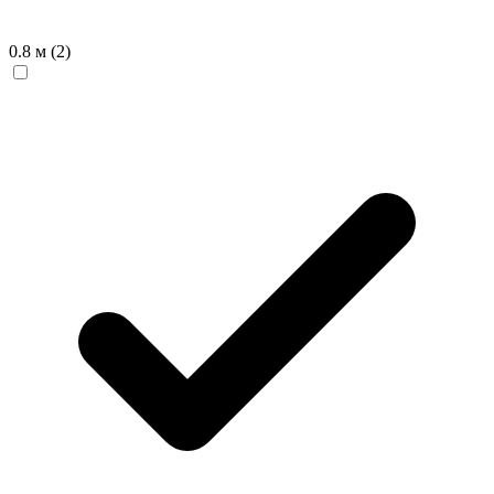
0.8 м
(2)