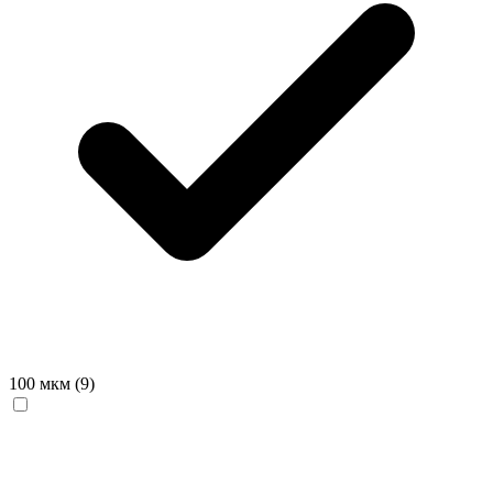
100 мкм
(9)