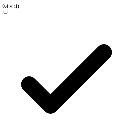
0.4 м
(1)