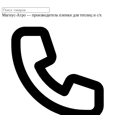
Магнус-Агро — производитель пленки для теплиц и с/х