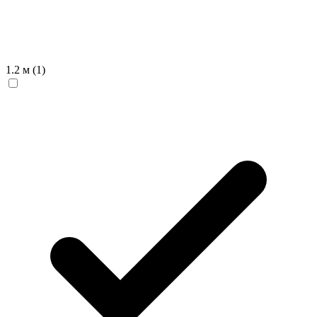
1.2 м
(1)