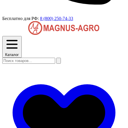
Бесплатно для РФ:
8 (800) 250-74-33
Каталог