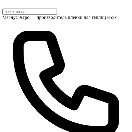
Магнус-Агро — производитель пленки для теплиц и с/х