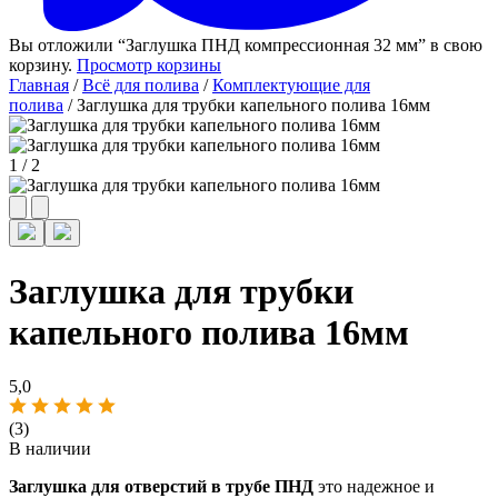
Вы отложили “Заглушка ПНД компрессионная 32 мм” в свою
корзину.
Просмотр корзины
Главная
/
Всё для полива
/
Комплектующие для
полива
/ Заглушка для трубки капельного полива 16мм
1
/
2
Заглушка для трубки
капельного полива 16мм
5,0
(3)
В наличии
Заглушка для отверстий в трубе ПНД
это надежное и