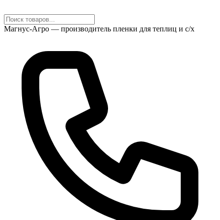
Магнус-Агро — производитель пленки для теплиц и с/х