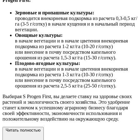
Progen First:
Зерновые и пропашные культуры:
проводится внекорневая подкормка из расчета 0,3-0,5 кг/
га (3-5 г/сотку) в начале кущения и в начальный период
вегетации.
Овощные культуры:
в начале вегетации и в начале цветения внекорневая
подкормка из расчета 1-2 кг/га (10-20 г/сотку)
или внесение в почву посредством капельного
орошения из расчета 1,5-3 кг/га (15-30 г/сотку).
Плодово-ягодные культуры:
в начале вегетации и в начале цветения внекорневая
подкормка из расчета 1-3 кг/га (10-30 г/сотку)
или внесение в почву посредством капельного
орошения из расчета 2,5-5 кг/га (25-50 г/сотку).
Выбирая S Progen First, вы делаете ставку на здоровье своих
растений и экологичность своего хозяйства. Это удобрение
станет ключом к успешному аграрному бизнесу благодаря
своей эффективности, экономичности использования и
положительному воздействию на окружающую
среду.
Читать полностью