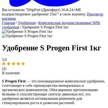
Вы отложили “DripFert (Дрипферт) 16-8-24+МЕ
водорастворимое удобрение 25кг” в свою корзину.
Просмотр
корзины
Главная
/
Удобрения
/
Комплексные водорастворимые NPK
удобрения
/ Удобрение S Progen First 1кг
Удобрение S Progen First 1кг
5,0
(2)
В наличии
S Progen First
— это инновационное комплексное удобрение,
сочетающее в себе преимущества минеральных и
органических компонентов. Обогащенное протеиновыми
белками и способствующее синтезу аминокислот, это
удобрение является оптимальным решением для
стимулирования роста и развития растений.