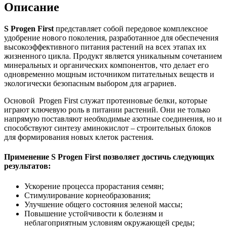
Описание
S Progen First
представляет собой передовое комплексное
удобрение нового поколения, разработанное для обеспечения
высокоэффективного питания растений на всех этапах их
жизненного цикла. Продукт является уникальным сочетанием
минеральных и органических компонентов, что делает его
одновременно мощным источником питательных веществ и
экологически безопасным выбором для аграриев.
Основой Progen First служат протеиновые белки, которые
играют ключевую роль в питании растений. Они не только
напрямую поставляют необходимые азотные соединения, но и
способствуют синтезу аминокислот – строительных блоков
для формирования новых клеток растения.
Применение S Progen First позволяет достичь следующих
результатов:
Ускорение процесса прорастания семян;
Стимулирование корнеобразования;
Улучшение общего состояния зеленой массы;
Повышение устойчивости к болезням и
неблагоприятным условиям окружающей среды;