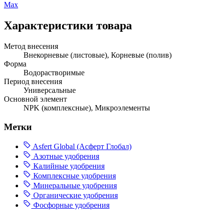
Max
Характеристики товара
Метод внесения
Внекорневые (листовые), Корневые (полив)
Форма
Водорастворимые
Период внесения
Универсальные
Основной элемент
NPK (комплексные), Микроэлементы
Метки
Asfert Global (Асферт Глобал)
Азотные удобрения
Калийные удобрения
Комплексные удобрения
Минеральные удобрения
Органические удобрения
Фосфорные удобрения