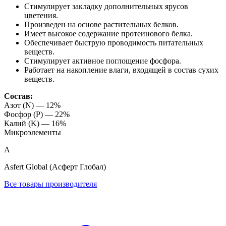
Стимулирует закладку дополнительных ярусов
цветения.
Произведен на основе растительных белков.
Имеет высокое содержание протеинового белка.
Обеспечивает быструю проводимость питательных
веществ.
Стимулирует активное поглощение фосфора.
Работает на накопление влаги, входящей в состав сухих
веществ.
Состав:
Азот (N) — 12%
Фосфор (P) — 22%
Калий (K) — 16%
Микроэлементы
A
Asfert Global (Асферт Глобал)
Все товары производителя