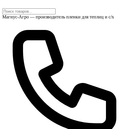
Магнус-Агро — производитель пленки для теплиц и с/х