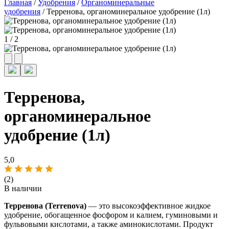
Главная
/
Удобрения
/
Органоминеральные
удобрения
/ Терренова, органоминеральное удобрение (1л)
1
/
2
Терренова,
органоминеральное
удобрение (1л)
5,0
(2)
В наличии
Терренова (Terrenova)
— это высокоэффективное жидкое
удобрение, обогащенное фосфором и калием, гуминовыми и
фульвовыми кислотами, а также аминокислотами. Продукт