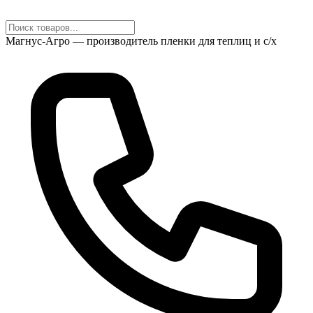
Магнус-Агро — производитель пленки для теплиц и с/х