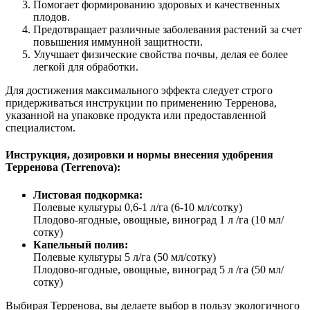
Помогает формированию здоровых и качественных
плодов.
Предотвращает различные заболевания растений за счет
повышения иммунной защитности.
Улучшает физические свойства почвы, делая ее более
легкой для обработки.
Для достижения максимального эффекта следует строго
придерживаться инструкции по применению Терренова,
указанной на упаковке продукта или предоставленной
специалистом.
Инструкция, дозировки и нормы внесения удобрения
Терренова (Terrenova):
Листовая подкормка:
Полевые культуры 0,6-1 л/га (6-10 мл/сотку)
Плодово-ягодные, овощные, виноград 1 л /га (10 мл/
сотку)
Капельный полив:
Полевые культуры 5 л/га (50 мл/сотку)
Плодово-ягодные, овощные, виноград 5 л /га (50 мл/
сотку)
Выбирая Терренова, вы делаете выбор в пользу экологичного