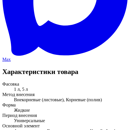
Max
Характеристики товара
Фасовка
1 л, 5 л
Метод внесения
Внекорневые (листовые), Корневые (полив)
Форма
Жидкие
Период внесения
Универсальные
Основной элемент