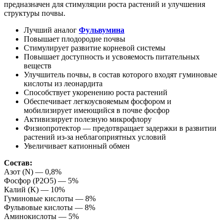
предназначен для стимуляции роста растений и улучшения
структуры почвы.
Лучший аналог
Фульвумина
Повышает плодородие почвы
Стимулирует развитие корневой системы
Повышает доступность и усвояемость питательных
веществ
Улучшитель почвы, в состав которого входят гуминовые
кислоты из леонардита
Способствует укоренению роста растений
Обеспечивает легкоусвояемым фосфором и
мобилизирует имеющийся в почве фосфор
Активизирует полезную микрофлору
Физиопротектор — предотвращает задержки в развитии
растений из-за неблагоприятных условий
Увеличивает катионный обмен
Состав:
Азот (N) — 0,8%
Фосфор (P2O5) — 5%
Калий (K) — 10%
Гуминовые кислоты — 8%
Фульвовые кислоты — 8%
Аминокислоты — 5%