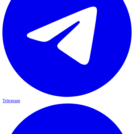
Telegram