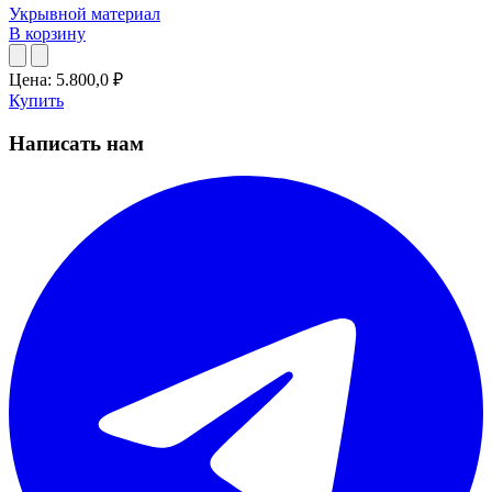
Укрывной материал
В корзину
Цена:
5.800,0
₽
Купить
Написать нам