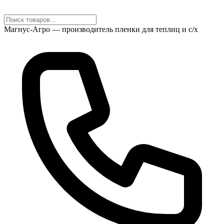
Магнус-Агро — производитель пленки для теплиц и с/х