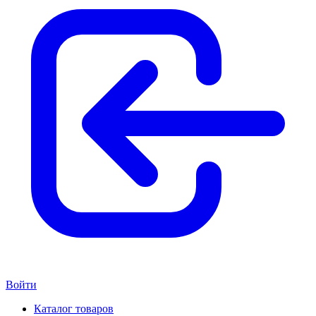
Войти
Каталог товаров