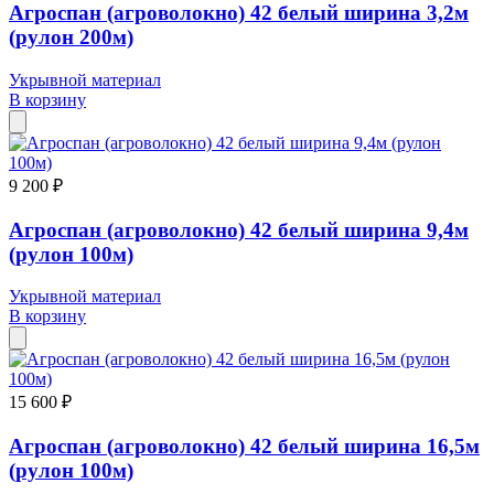
Агроспан (агроволокно) 42 белый ширина 3,2м
(рулон 200м)
Укрывной материал
В корзину
9 200 ₽
Агроспан (агроволокно) 42 белый ширина 9,4м
(рулон 100м)
Укрывной материал
В корзину
15 600 ₽
Агроспан (агроволокно) 42 белый ширина 16,5м
(рулон 100м)