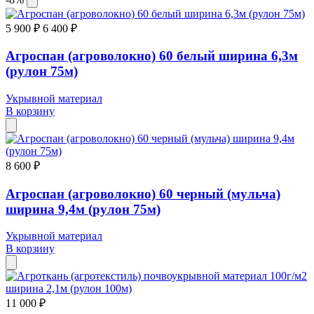
5 900 ₽
6 400 ₽
Агроспан (агроволокно) 60 белый ширина 6,3м
(рулон 75м)
Укрывной материал
В корзину
8 600 ₽
Агроспан (агроволокно) 60 черный (мульча)
ширина 9,4м (рулон 75м)
Укрывной материал
В корзину
11 000 ₽