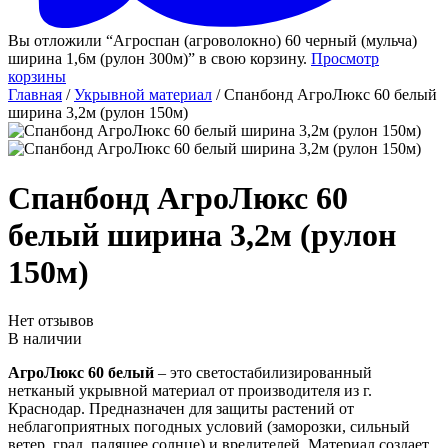
Вы отложили “Агроспан (агроволокно) 60 черный (мульча)
ширина 1,6м (рулон 300м)” в свою корзину.
Просмотр
корзины
Главная
/
Укрывной материал
/ Спанбонд АгроЛюкс 60 белый
ширина 3,2м (рулон 150м)
Спанбонд АгроЛюкс 60
белый ширина 3,2м (рулон
150м)
Нет отзывов
В наличии
АгроЛюкс 60 белый
– это светостабилизированный
нетканый укрывной материал от производителя из г.
Краснодар. Предназначен для защиты растений от
неблагоприятных погодных условий (заморозки, сильный
ветер, град, палящее солнце) и вредителей. Материал создает