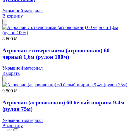
Укрывной материал
В корзину
8 600 ₽
Агроспан с отверстиями (агроволокно) 60
черный 1,6м (рулон 100м)
Укрывной материал
Выбрать
9 500 ₽
Агроспан (агроволокно) 60 белый ширина 9,4м
(рулон 75м)
Укрывной материал
В корзину