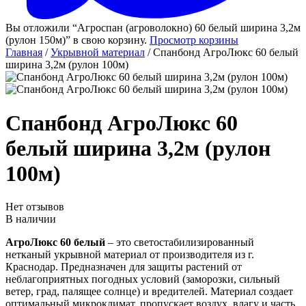
Вы отложили “Агроспан (агроволокно) 60 белый ширина 3,2м
(рулон 150м)” в свою корзину.
Просмотр корзины
Главная
/
Укрывной материал
/ Спанбонд АгроЛюкс 60 белый
ширина 3,2м (рулон 100м)
Спанбонд АгроЛюкс 60
белый ширина 3,2м (рулон
100м)
Нет отзывов
В наличии
АгроЛюкс 60 белый
– это светостабилизированный
нетканый укрывной материал от производителя из г.
Краснодар. Предназначен для защиты растений от
неблагоприятных погодных условий (заморозки, сильный
ветер, град, палящее солнце) и вредителей. Материал создает
оптимальный микроклимат, пропускает воздух, влагу и часть