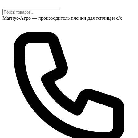
Магнус-Агро — производитель пленки для теплиц и с/х