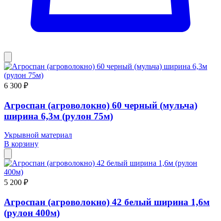
6 300 ₽
Агроспан (агроволокно) 60 черный (мульча)
ширина 6,3м (рулон 75м)
Укрывной материал
В корзину
5 200 ₽
Агроспан (агроволокно) 42 белый ширина 1,6м
(рулон 400м)