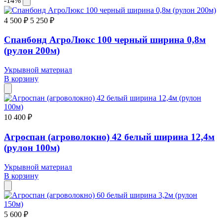
-14%
4 500 ₽
5 250 ₽
Спанбонд АгроЛюкс 100 черный ширина 0,8м
(рулон 200м)
Укрывной материал
В корзину
10 400 ₽
Агроспан (агроволокно) 42 белый ширина 12,4м
(рулон 100м)
Укрывной материал
В корзину
5 600 ₽