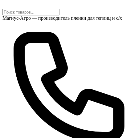
Магнус-Агро — производитель пленки для теплиц и с/х