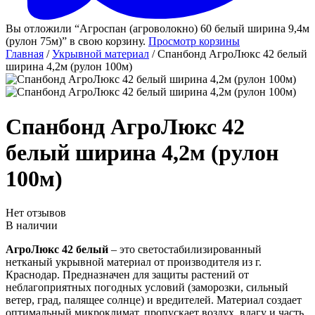
Вы отложили “Агроспан (агроволокно) 60 белый ширина 9,4м
(рулон 75м)” в свою корзину.
Просмотр корзины
Главная
/
Укрывной материал
/ Спанбонд АгроЛюкс 42 белый
ширина 4,2м (рулон 100м)
Спанбонд АгроЛюкс 42
белый ширина 4,2м (рулон
100м)
Нет отзывов
В наличии
АгроЛюкс 42 белый
– это светостабилизированный
нетканый укрывной материал от производителя из г.
Краснодар. Предназначен для защиты растений от
неблагоприятных погодных условий (заморозки, сильный
ветер, град, палящее солнце) и вредителей. Материал создает
оптимальный микроклимат, пропускает воздух, влагу и часть