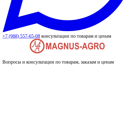
+7 (988) 557-65-08
консультации по товарам и ценам
Вопросы и консультации по товарам, заказам и ценам
+7 (988) 557-65-08
Адрес
Краснодарский край, г. Белореченск,
ул. Первомайская, 28
Пленка Тепличная
Пленка для клубники мульчирующая
Укрывной материал
Сетки затеняющие
Комплектующие для теплиц