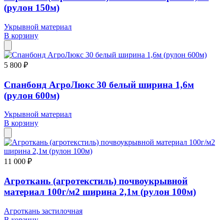
(рулон 150м)
Укрывной материал
В корзину
5 800 ₽
Спанбонд АгроЛюкс 30 белый ширина 1,6м
(рулон 600м)
Укрывной материал
В корзину
11 000 ₽
Агроткань (агротекстиль) почвоукрывной
материал 100г/м2 ширина 2,1м (рулон 100м)
Агроткань застилочная
В корзину