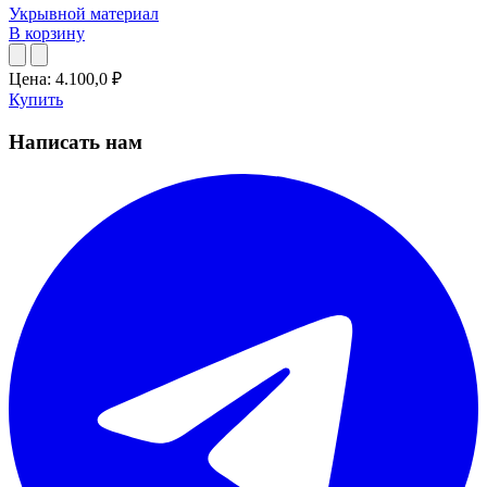
Укрывной материал
В корзину
Цена:
4.100,0
₽
Купить
Написать нам