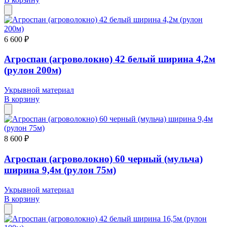
6 600 ₽
Агроспан (агроволокно) 42 белый ширина 4,2м
(рулон 200м)
Укрывной материал
В корзину
8 600 ₽
Агроспан (агроволокно) 60 черный (мульча)
ширина 9,4м (рулон 75м)
Укрывной материал
В корзину