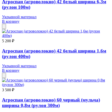
Агроспан (агроволокно) 42 белый ширина 6,3м
(рулон 100м)
Укрывной материал
В корзину
5 200 ₽
Агроспан (агроволокно) 42 белый ширина 1,6м
(рулон 400м)
Укрывной материал
В корзину
3 500 ₽
Агроспан (агроволокно) 60 черный (мульча)
ширина 0,8м (рулон 300м)