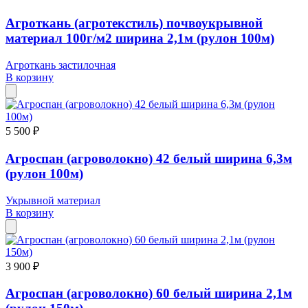
Агроткань (агротекстиль) почвоукрывной
материал 100г/м2 ширина 2,1м (рулон 100м)
Агроткань застилочная
В корзину
5 500 ₽
Агроспан (агроволокно) 42 белый ширина 6,3м
(рулон 100м)
Укрывной материал
В корзину
3 900 ₽
Агроспан (агроволокно) 60 белый ширина 2,1м