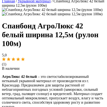
Главная
/
Укрывной материал
/ Спанбонд АгроЛюкс 42 белый
ширина 12,5м (рулон 100м)
Спанбонд АгроЛюкс 42
белый ширина 12,5м (рулон
100м)
5,0
(1)
В наличии
АгроЛюкс 42 белый
– это светостабилизированный
нетканый укрывной материал от производителя из г.
Краснодар. Предназначен для защиты растений от
неблагоприятных погодных условий (заморозки, сильный
ветер, град, палящее солнце) и вредителей. Материал создает
оптимальный микроклимат, пропускает воздух, влагу и часть
солнечного света, способствуя здоровому росту и развитию
культур.