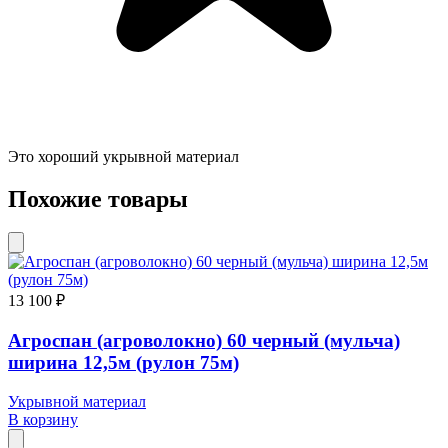
Это хороший укрывной материал
Похожие товары
13 100 ₽
Агроспан (агроволокно) 60 черный (мульча)
ширина 12,5м (рулон 75м)
Укрывной материал
В корзину