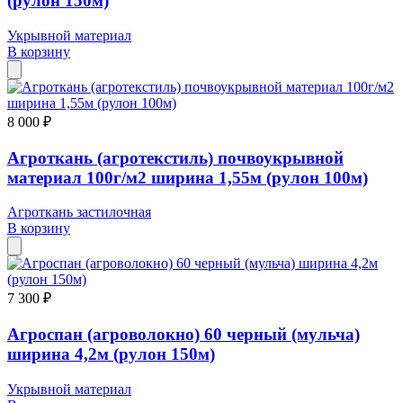
(рулон 150м)
Укрывной материал
В корзину
8 000 ₽
Агроткань (агротекстиль) почвоукрывной
материал 100г/м2 ширина 1,55м (рулон 100м)
Агроткань застилочная
В корзину
7 300 ₽
Агроспан (агроволокно) 60 черный (мульча)
ширина 4,2м (рулон 150м)
Укрывной материал