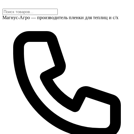
Магнус-Агро — производитель пленки для теплиц и с/х