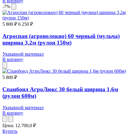
В корзину
-7%
5 800 ₽
6 250 ₽
Агроспан (агроволокно) 60 черный (мульча)
ширина 3,2м (рулон 150м)
Укрывной материал
В корзину
5 800 ₽
Спанбонд АгроЛюкс 30 белый ширина 1,6м
(рулон 600м)
Укрывной материал
В корзину
Цена:
12.700,0
₽
Купить