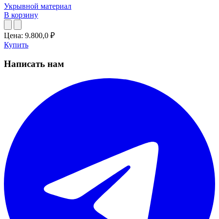
Укрывной материал
В корзину
Цена:
9.800,0
₽
Купить
Написать нам