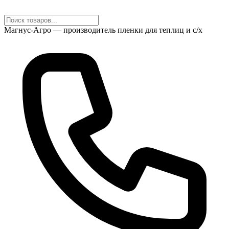
Магнус-Агро — производитель пленки для теплиц и с/х