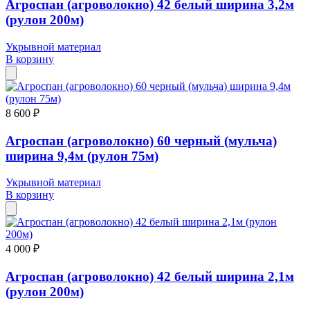
Агроспан (агроволокно) 42 белый ширина 3,2м
(рулон 200м)
Укрывной материал
В корзину
8 600 ₽
Агроспан (агроволокно) 60 черный (мульча)
ширина 9,4м (рулон 75м)
Укрывной материал
В корзину
4 000 ₽
Агроспан (агроволокно) 42 белый ширина 2,1м
(рулон 200м)