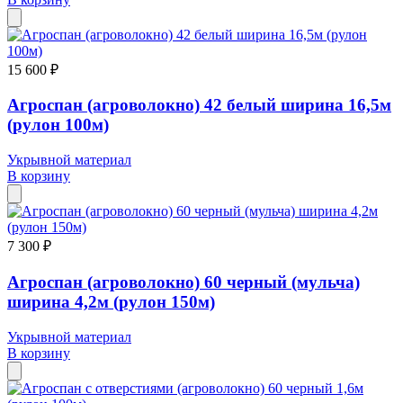
15 600 ₽
Агроспан (агроволокно) 42 белый ширина 16,5м
(рулон 100м)
Укрывной материал
В корзину
7 300 ₽
Агроспан (агроволокно) 60 черный (мульча)
ширина 4,2м (рулон 150м)
Укрывной материал
В корзину