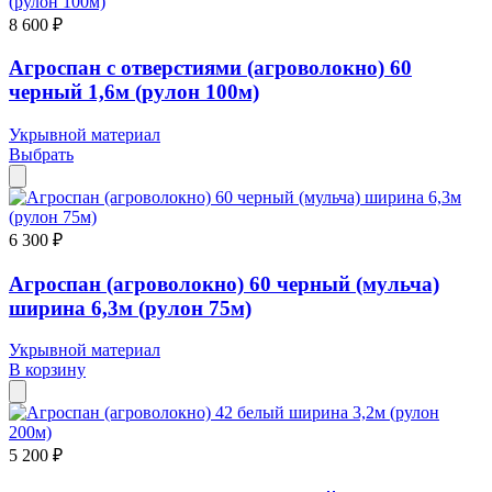
8 600 ₽
Агроспан с отверстиями (агроволокно) 60
черный 1,6м (рулон 100м)
Укрывной материал
Выбрать
6 300 ₽
Агроспан (агроволокно) 60 черный (мульча)
ширина 6,3м (рулон 75м)
Укрывной материал
В корзину
5 200 ₽