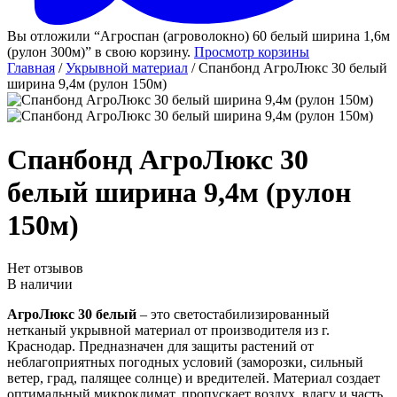
Вы отложили “Агроспан (агроволокно) 60 белый ширина 1,6м
(рулон 300м)” в свою корзину.
Просмотр корзины
Главная
/
Укрывной материал
/ Спанбонд АгроЛюкс 30 белый
ширина 9,4м (рулон 150м)
Спанбонд АгроЛюкс 30
белый ширина 9,4м (рулон
150м)
Нет отзывов
В наличии
АгроЛюкс 30 белый
– это светостабилизированный
нетканый укрывной материал от производителя из г.
Краснодар. Предназначен для защиты растений от
неблагоприятных погодных условий (заморозки, сильный
ветер, град, палящее солнце) и вредителей. Материал создает
оптимальный микроклимат, пропускает воздух, влагу и часть