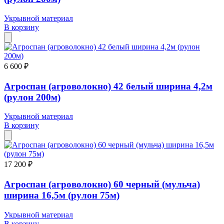
Укрывной материал
В корзину
6 600 ₽
Агроспан (агроволокно) 42 белый ширина 4,2м
(рулон 200м)
Укрывной материал
В корзину
17 200 ₽
Агроспан (агроволокно) 60 черный (мульча)
ширина 16,5м (рулон 75м)
Укрывной материал
В корзину