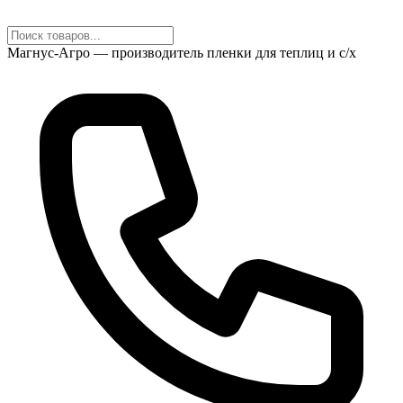
Магнус-Агро — производитель пленки для теплиц и с/х