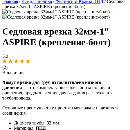
Главная
/
Всё для полива
/
Фитинги и Краны ПНД
/ Седловая
врезка 32мм-1″ ASPIRE (крепление-болт)
Седловая врезка 32мм-1″
ASPIRE (крепление-болт)
5,0
(2)
В наличии
Хомут врезка для труб из полиэтилена низкого
давления
— это комплектующее для систем полива и
орошения, предназначенное для создания разветвления
трубопровода.
Основные преимущества: простота монтажа и надежность
соединения.
Диаметр трубы:
32 мм
Материал:
ПНД