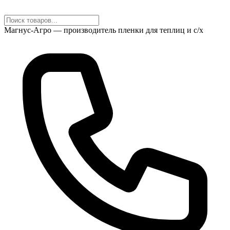
Магнус-Агро — производитель пленки для теплиц и с/х