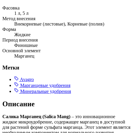
Фасовка
1 л, 5 л
Метод внесения
Внекорневые (листовые), Корневые (полив)
Форма
Жидкие
Период внесения
Финишные
Основной элемент
Марганец
Метки
Avagro
Марганцевые удобрения
Минеральные удобрения
Описание
Салика Марганец (Salica Mang)
– это инновационное
жидкое микроудобрение, содержащее марганец в доступной
для растений форме сульфата марганца. Этот элемент является
необходимым компонентом для нормального развития