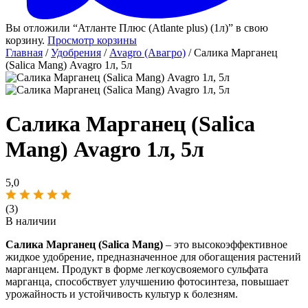
Вы отложили “Атланте Плюс (Atlante plus) (1л)” в свою
корзину.
Просмотр корзины
Главная
/
Удобрения
/
Avagro (Авагро)
/ Салика Марганец
(Salica Mang) Avagro 1л, 5л
Салика Марганец (Salica
Mang) Avagro 1л, 5л
5,0
(3)
В наличии
Салика Марганец (Salica Mang)
– это высокоэффективное
жидкое удобрение, предназначенное для обогащения растений
марганцем. Продукт в форме легкоусвояемого сульфата
марганца, способствует улучшению фотосинтеза, повышает
урожайность и устойчивость культур к болезням.