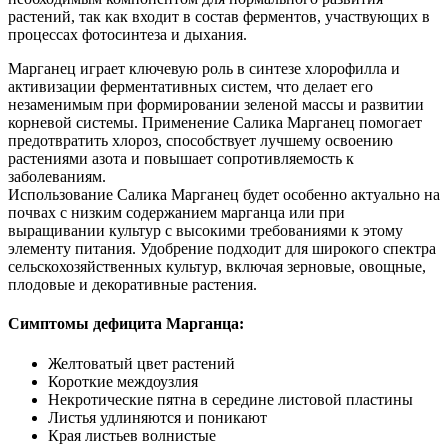
растений, так как входит в состав ферментов, участвующих в
процессах фотосинтеза и дыхания.
Марганец играет ключевую роль в синтезе хлорофилла и
активизации ферментативных систем, что делает его
незаменимым при формировании зеленой массы и развитии
корневой системы. Применение Салика Марганец помогает
предотвратить хлороз, способствует лучшему освоению
растениями азота и повышает сопротивляемость к
заболеваниям.
Использование Салика Марганец будет особенно актуально на
почвах с низким содержанием марганца или при
выращивании культур с высокими требованиями к этому
элементу питания. Удобрение подходит для широкого спектра
сельскохозяйственных культур, включая зерновые, овощные,
плодовые и декоративные растения.
Симптомы дефицита Марганца:
Желтоватый цвет растений
Короткие междоузлия
Некротические пятна в середине листовой пластины
Листья удлиняются и поникают
Края листьев волнистые