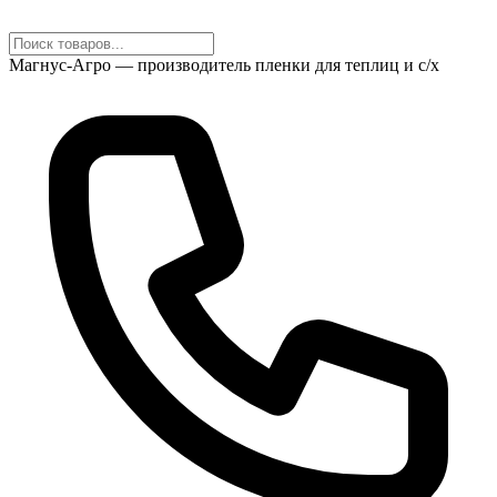
Магнус-Агро — производитель пленки для теплиц и с/х