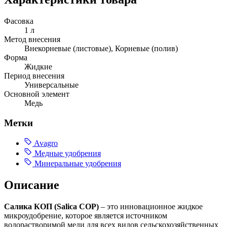
Фасовка
1 л
Метод внесения
Внекорневые (листовые), Корневые (полив)
Форма
Жидкие
Период внесения
Универсальные
Основной элемент
Медь
Метки
Avagro
Медные удобрения
Минеральные удобрения
Описание
Салика КОП (Salica COP)
– это инновационное жидкое
микроудобрение, которое является источником
водорастворимой меди для всех видов сельскохозяйственных