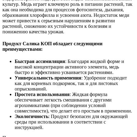
культур. Медь играет ключевую роль в питании растений, так
как она необходима для процессов фотосинтеза, дыхания,
образования хлорофилла и усвоения азота. Недостаток меди
может привести к серьезным нарушениям в развитии
растений, снижению их устойчивости к болезням и
понижению качества урожая.
Продукт Салика КОП обладает следующими
преимуществами:
Быстрая ассимиляция
: Благодаря жидкой форме и
высокой концентрации активного элемента, медь
быстро и эффективно усваивается растениями.
Универсальность применения
: Удобрение подходит
как для корневых подкормок, так и для листовых
опрыскиваний.
Простота использования
: Жидкая формула
обеспечивает легкость смешивания с другими
агрохимикатами (при соблюдении условий
совместимости), что делает его простым в применении.
Экологичность
: Продукт безопасен для окружающей
среды при использовании в соответствии с
инструкцией.