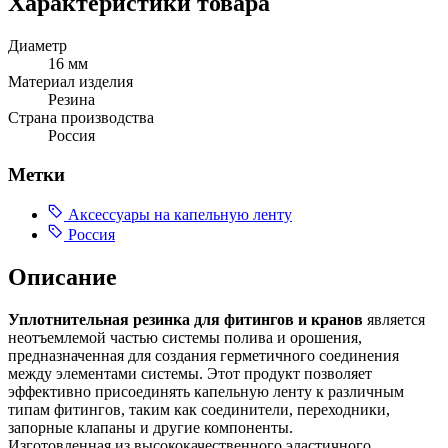
Характеристики товара
Диаметр
16 мм
Материал изделия
Резина
Страна производства
Россия
Метки
Аксессуары на капельную ленту
Россия
Описание
Уплотнительная резинка для фитингов и кранов
является
неотъемлемой частью системы полива и орошения,
предназначенная для создания герметичного соединения
между элементами системы. Этот продукт позволяет
эффективно присоединять капельную ленту к различным
типам фитингов, таким как соединители, переходники,
запорные клапаны и другие компоненты.
Изготовленная из высококачественного эластичного