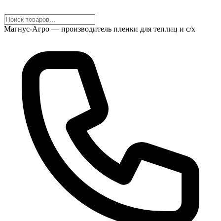
Магнус-Агро — производитель пленки для теплиц и с/х