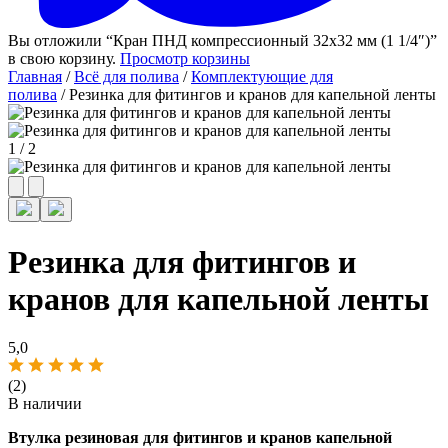
Вы отложили “Кран ПНД компрессионный 32х32 мм (1 1/4″)”
в свою корзину.
Просмотр корзины
Главная
/
Всё для полива
/
Комплектующие для
полива
/ Резинка для фитингов и кранов для капельной ленты
1
/
2
Резинка для фитингов и
кранов для капельной ленты
5,0
(2)
В наличии
Втулка резиновая для фитингов и кранов капельной