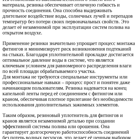
материала, резинка обеспечивает отличную гибкость и
прочность соединения. Она способна выдерживать
длительное воздействие воды, солнечных лучей и перепадов
температур без потери своих первоначальных свойств. Это
делает её незаменимой при эксплуатации систем полива на
открытом воздухе.
Применение резинки значительно упрощает процесс монтажа
фитингов и минимизирует риск возникновения подтеканий
на стыках. Благодаря уплотнительной прокладке достигается
оптимальное давление воды в системе, что является
ключевым условием для равномерного распределения влаги
по всей площади обрабатываемого участка.
Для монтажа не требуются специальные инструменты или
профессиональные навыки – процесс прост и понятен даже
начинающим пользователям. Резинка надевается на конец
капельной ленты перед её соединением с фитингом или
краном, обеспечивая плотное прилегание без необходимости
использования дополнительных зажимных элементов.
Таким образом, резиновый уплотнитель для фитингов и
кранов является незаменимой деталью при создании
эффективной системы полива или орошения. Она
гарантирует долгосрочную работоспособность соединений
без потерь водных ресурсов, что делает её ценным выбором