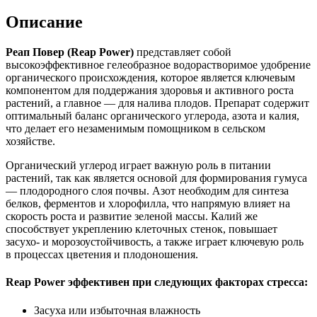
Описание
Реап Повер (Reap Power)
представляет собой
высокоэффективное гелеобразное водорастворимое удобрение
органического происхождения, которое является ключевым
компонентом для поддержания здоровья и активного роста
растений, а главное — для налива плодов. Препарат содержит
оптимальный баланс органического углерода, азота и калия,
что делает его незаменимым помощником в сельском
хозяйстве.
Органический углерод играет важную роль в питании
растений, так как является основой для формирования гумуса
— плодородного слоя почвы. Азот необходим для синтеза
белков, ферментов и хлорофилла, что напрямую влияет на
скорость роста и развитие зеленой массы. Калий же
способствует укреплению клеточных стенок, повышает
засухо- и морозоустойчивость, а также играет ключевую роль
в процессах цветения и плодоношения.
Reap Power эффективен при следующих факторах стресса:
Засуха или избыточная влажность