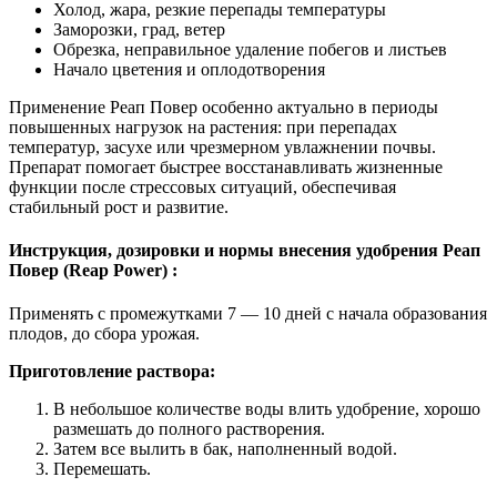
Холод, жара, резкие перепады температуры
Заморозки, град, ветер
Обрезка, неправильное удаление побегов и листьев
Начало цветения и оплодотворения
Применение Реап Повер особенно актуально в периоды
повышенных нагрузок на растения: при перепадах
температур, засухе или чрезмерном увлажнении почвы.
Препарат помогает быстрее восстанавливать жизненные
функции после стрессовых ситуаций, обеспечивая
стабильный рост и развитие.
Инструкция, дозировки и нормы внесения удобрения Реап
Повер (Reap Power) :
Применять с промежутками 7 — 10 дней с начала образования
плодов, до сбора урожая.
Приготовление раствора:
В небольшое количестве воды влить удобрение, хорошо
размешать до полного растворения.
Затем все вылить в бак, наполненный водой.
Перемешать.