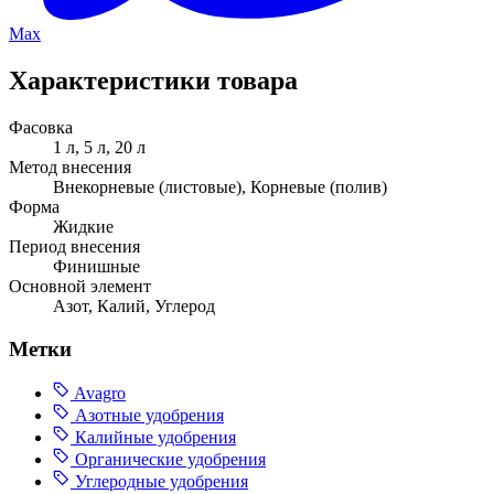
Max
Характеристики товара
Фасовка
1 л, 5 л, 20 л
Метод внесения
Внекорневые (листовые), Корневые (полив)
Форма
Жидкие
Период внесения
Финишные
Основной элемент
Азот, Калий, Углерод
Метки
Avagro
Азотные удобрения
Калийные удобрения
Органические удобрения
Углеродные удобрения