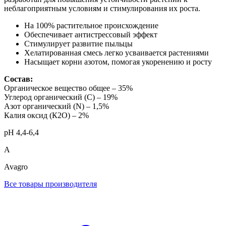
неблагоприятным условиям и стимулирования их роста.
На 100% растительное происхождение
Обеспечивает антистрессовый эффект
Стимулирует развитие пыльцы
Хелатированная смесь легко усваивается растениями
Насыщает корни азотом, помогая укоренению и росту
Состав:
Органическое вещество общее – 35%
Углерод органический (С) – 19%
Азот органический (N) – 1,5%
Калия оксид (К2О) – 2%
рН 4,4-6,4
A
Avagro
Все товары производителя