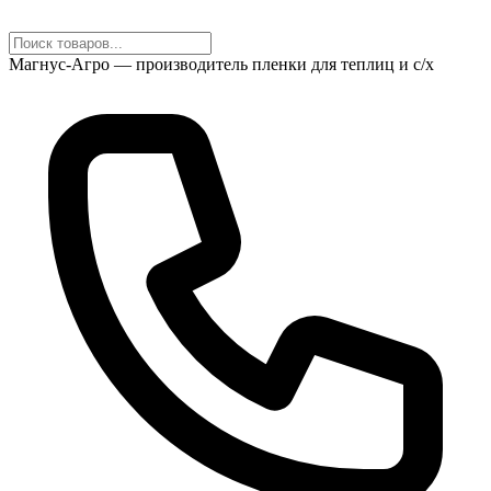
Магнус-Агро — производитель пленки для теплиц и с/х